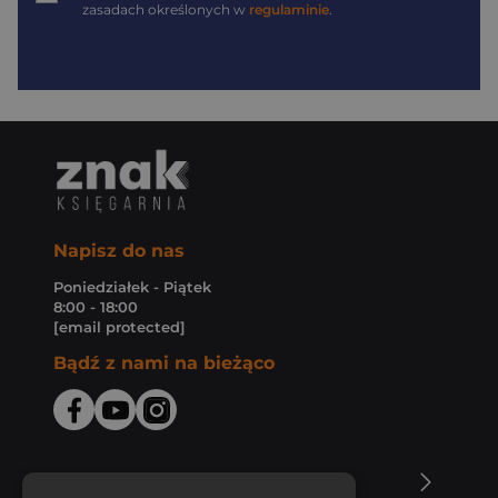
zasadach określonych w
regulaminie
.
Napisz do nas
Poniedziałek - Piątek
8:00 - 18:00
[email protected]
Bądź z nami na bieżąco
O Księgarni Znak