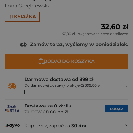
Ilona Gołębiewska
KSIĄŻKA
32,60 zł
42,90 zł
- sugerowana cena detaliczna
Zamów teraz, wyślemy w poniedziałek.
DODAJ DO KOSZYKA
Darmowa dostawa od 399 zł
Do darmowej dostawy brakuje Ci 399,00 zł
Dostawa za 0 zł
dla
DOŁĄCZ
zamówień od 99 zł
Kup teraz, zapłać za
30 dni