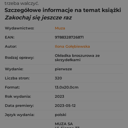
trzeba walczyć.
Szczegółowe informacje na temat książki
Zakochaj się jeszcze raz
Wydawnictwo:
Muza
EAN:
9788328726871
Autor:
Ilona Gołębiewska
Okładka broszurowa ze
Rodzaj oprawy:
skrzydełkami
Wydanie:
pierwsze
Liczba stron:
320
Format:
13.0x20.0cm
Rok wydania:
2023
Data premiery:
2023-05-12
Język wydania:
polski
MUZA SA