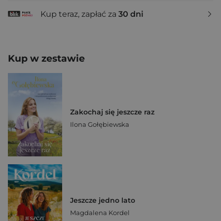
Kup teraz, zapłać za
30 dni
Kup w zestawie
Zakochaj się jeszcze raz
Ilona Gołębiewska
Jeszcze jedno lato
Magdalena Kordel