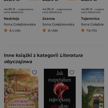
44,90 zł
44,90 zł
44,90 zł
- sugerowana
- sugerowana
- sugerowa
cena detaliczna
cena detaliczna
cena detaliczna
Nadzieja
Szansa
Tajemnica
Ilona Gołębiewska
Ilona Gołębiewska
Ilona Gołębiew
8,4 (48)
8,1 (58)
7,8 (70)
Inne książki z kategorii
Literatura
obyczajowa