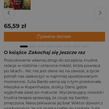
65,59 zł
ZAMÓW ZESTAW
O książce
Zakochaj się jeszcze raz
Poszukiwanie własnej drogi do szczęścia, trudne
relacje w rodzinie i utracona miłość, która powraca
po latach… Nic nie jest dane raz na zawsze, a życie
potrafi nas zaskoczyć w najmniej spodziewanym
momencie. Julia Bardo sama się o tym przekonała.
Mieszka w Kopenhadze, stolicy Danii, gdzie
wyjechała zaraz po maturze. Wyczerpujący rozwód i
trudna terapia sprawiają, że czuje się bardzo
zmęczona. Nieoczekiwanie jej brat Wiktor dzwoni z
wiadomością, że ich matka trafiła do szpitala. Julia