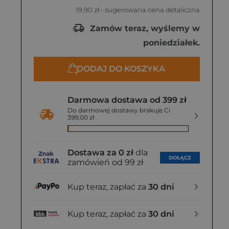
19,90 zł
- sugerowana cena detaliczna
Zamów teraz, wyślemy w
poniedziałek.
DODAJ DO KOSZYKA
Darmowa dostawa od 399 zł
Do darmowej dostawy brakuje Ci
399,00 zł
Dostawa za 0 zł
dla
DOŁĄCZ
zamówień od 99 zł
Kup teraz, zapłać za
30 dni
Kup teraz, zapłać za
30 dni