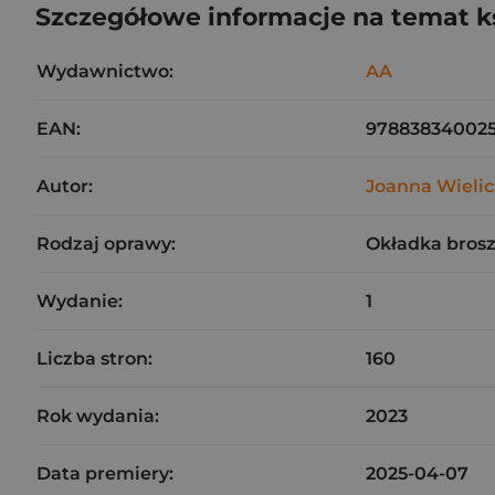
Szczegółowe informacje na temat k
Wydawnictwo:
AA
EAN:
97883834002
Autor:
Joanna Wieli
Rodzaj oprawy:
Okładka bros
Wydanie:
1
Liczba stron:
160
Rok wydania:
2023
Data premiery:
2025-04-07