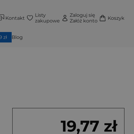
Listy
Zaloguj się
Kontakt
Koszyk
zakupowe
Załóż konto
 zł
Blog
19,77 zł