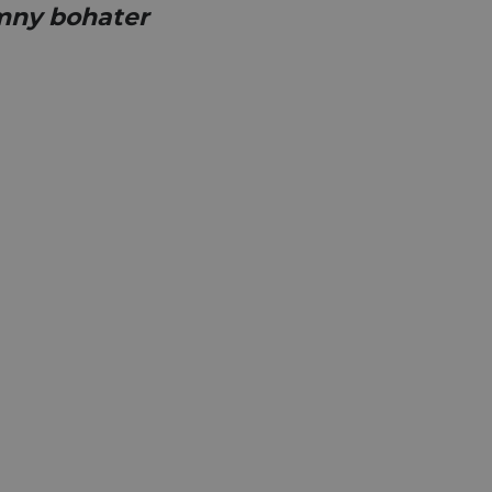
omny bohater