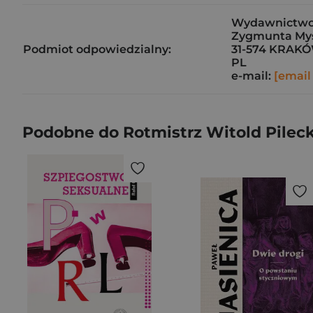
Wydawnictwo 
Zygmunta Mys
Podmiot odpowiedzialny:
31-574 KRAK
PL
e-mail:
[email
Podobne do Rotmistrz Witold Pileck