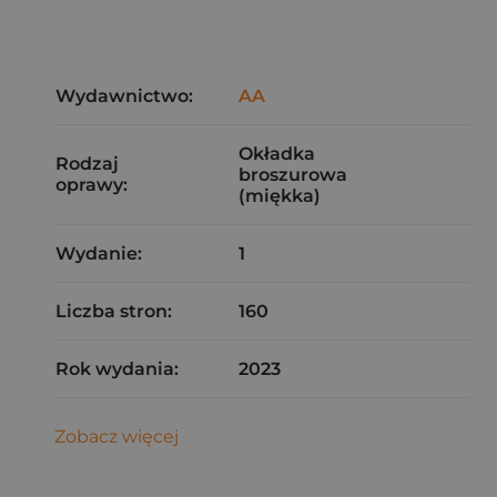
Wydawnictwo:
AA
Okładka
Rodzaj
broszurowa
oprawy:
(miękka)
Wydanie:
1
Liczba stron:
160
Rok wydania:
2023
Zobacz więcej