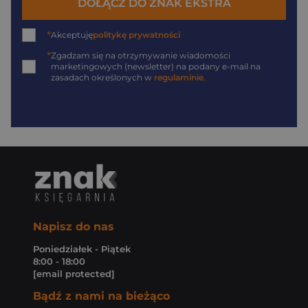
DOŁĄCZ DO ZNAK EKSTRA
*
Akceptuję
politykę prywatności
*
Zgadzam się na otrzymywanie wiadomości
marketingowych (newsletter) na podany
e-mail
na
zasadach określonych w
regulaminie
.
Napisz do nas
Poniedziałek - Piątek
8:00 - 18:00
[email protected]
Bądź z nami na bieżąco