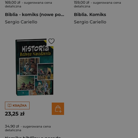
169,00 zł
159,00 zł
- sugerowana cena
- sugerowana cena
detaliczna
detaliczna
Biblia - komiks (nowe poszerzone wydanie)
Biblia. Komiks
Sergio Cariello
Sergio Cariello
KSIĄŻKA
23,25 zł
34,90 zł
- sugerowana cena
detaliczna