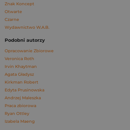
Znak Koncept
Otwarte
Czarne
Wydawnictwo W.A.B.
Podobni autorzy
Opracowanie Zbiorowe
Veronica Roth
Irvin Khaytman
Agata Gładysz
Kirkman Robert
Edyta Prusinowska
Andrzej Maleszka
Praca zbiorowa
Ryan Ottley
Izabela Maeng