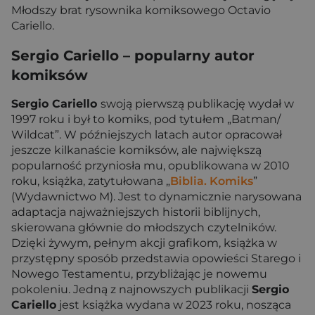
Młodszy brat rysownika komiksowego Octavio
Cariello.
Sergio Cariello – popularny autor
komiksów
Sergio Cariello
swoją pierwszą publikację wydał w
1997 roku i był to komiks, pod tytułem „Batman/
Wildcat”. W późniejszych latach autor opracował
jeszcze kilkanaście komiksów, ale największą
popularność przyniosła mu, opublikowana w 2010
roku, książka, zatytułowana „
Biblia. Komiks
”
(Wydawnictwo M). Jest to dynamicznie narysowana
adaptacja najważniejszych historii biblijnych,
skierowana głównie do młodszych czytelników.
Dzięki żywym, pełnym akcji grafikom, książka w
przystępny sposób przedstawia opowieści Starego i
Nowego Testamentu, przybliżając je nowemu
pokoleniu. Jedną z najnowszych publikacji
Sergio
Cariello
jest książka wydana w 2023 roku, nosząca