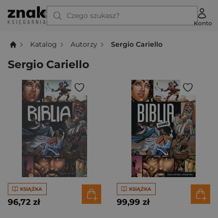
Czego szukasz?
Konto
Katalog
Autorzy
Sergio Cariello
Sergio Cariello
KSIĄŻKA
KSIĄŻKA
96,72 zł
99,99 zł