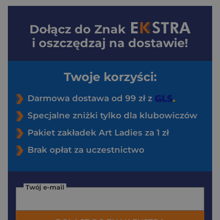
Dołącz do
Znak
i oszczędzaj na dostawie!
Twoje korzyści:
Darmowa dostawa od 99 zł z
Specjalne zniżki tylko dla klubowiczów
Pakiet zakładek Art Ladies za 1 zł
Brak opłat za uczestnictwo
Twój e-mail