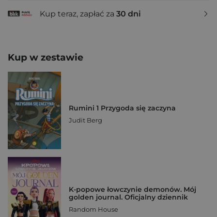
Kup teraz, zapłać za
30 dni
Kup w zestawie
Rumini 1 Przygoda się zaczyna
Judit Berg
K-popowe łowczynie demonów. Mój
golden journal. Oficjalny dziennik
Random House