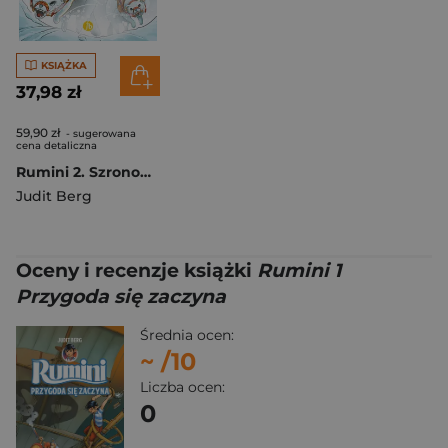
KSIĄŻKA
37,98 zł
59,90 zł
- sugerowana
cena detaliczna
Rumini 2. Szronowa kolonia
Judit Berg
Oceny i recenzje książki
Rumini 1
Przygoda się zaczyna
Średnia ocen:
~
/10
Liczba ocen:
0