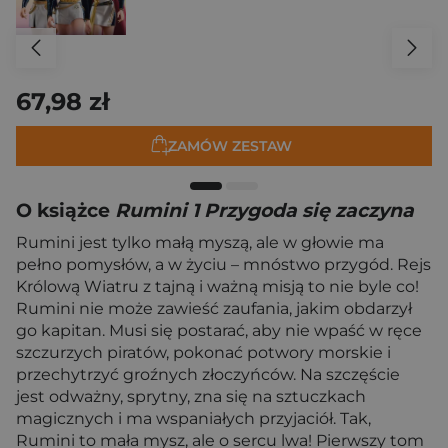
67,98 zł
ZAMÓW ZESTAW
O książce
Rumini 1 Przygoda się zaczyna
Rumini jest tylko małą myszą, ale w głowie ma
pełno pomysłów, a w życiu – mnóstwo przygód. Rejs
Królową Wiatru z tajną i ważną misją to nie byle co!
Rumini nie może zawieść zaufania, jakim obdarzył
go kapitan. Musi się postarać, aby nie wpaść w ręce
szczurzych piratów, pokonać potwory morskie i
przechy­trzyć groźnych złoczyńców. Na szczęście
jest odważny, sprytny, zna się na sztuczkach
magicznych i ma wspaniałych przyjaciół. Tak,
Rumini to mała mysz, ale o sercu lwa! Pierwszy tom