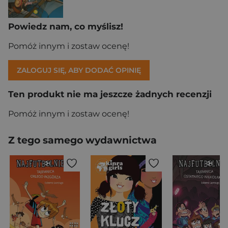
Powiedz nam, co myślisz!
Pomóż innym i zostaw ocenę!
ZALOGUJ SIĘ, ABY DODAĆ OPINIĘ
Ten produkt nie ma jeszcze żadnych recenzji
Pomóż innym i zostaw ocenę!
Z tego samego wydawnictwa