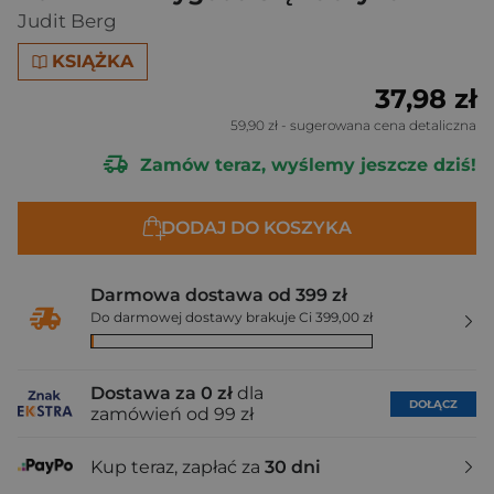
Judit Berg
KSIĄŻKA
37,98 zł
59,90 zł
- sugerowana cena detaliczna
Zamów teraz, wyślemy jeszcze dziś!
DODAJ DO KOSZYKA
Darmowa dostawa od 399 zł
Do darmowej dostawy brakuje Ci 399,00 zł
Dostawa za 0 zł
dla
DOŁĄCZ
zamówień od 99 zł
Kup teraz, zapłać za
30 dni