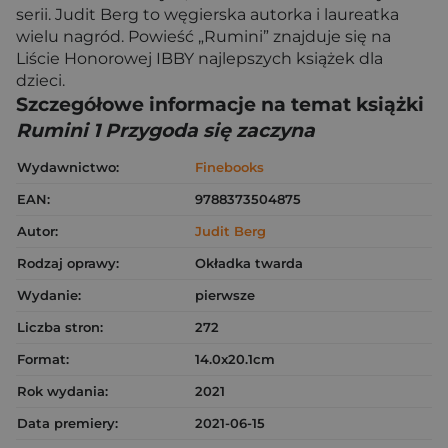
serii. Judit Berg to węgierska autorka i laureatka
wielu nagród. Powieść „Rumini” znajduje się na
Liście Honorowej IBBY najlepszych książek dla
dzieci.
Szczegółowe informacje na temat książki
Rumini 1 Przygoda się zaczyna
Wydawnictwo:
Finebooks
EAN:
9788373504875
Autor:
Judit Berg
Rodzaj oprawy:
Okładka twarda
Wydanie:
pierwsze
Liczba stron:
272
Format:
14.0x20.1cm
Rok wydania:
2021
Data premiery:
2021-06-15