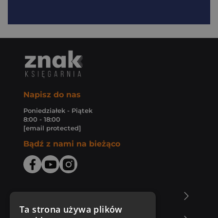
Napisz do nas
Poniedziałek - Piątek
8:00 - 18:00
[email protected]
Bądź z nami na bieżąco
O Księgarni Znak
Ta strona używa plików