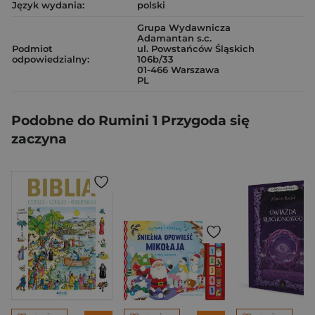
Język wydania:
polski
Grupa Wydawnicza
Adamantan s.c.
Podmiot
ul. Powstańców Śląskich
odpowiedzialny:
106b/33
01-466 Warszawa
PL
Podobne do Rumini 1 Przygoda się
zaczyna