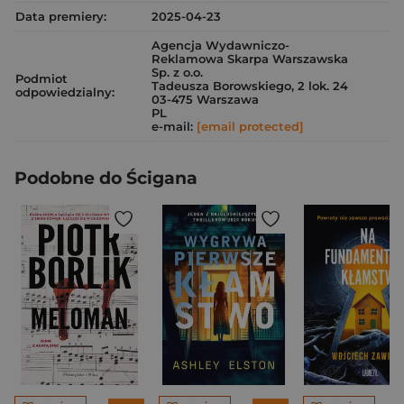
Data premiery:
2025-04-23
Agencja Wydawniczo-
Reklamowa Skarpa Warszawska
Sp. z o.o.
Podmiot
Tadeusza Borowskiego, 2 lok. 24
odpowiedzialny:
03-475 Warszawa
PL
e-mail:
[email protected]
Podobne do Ścigana