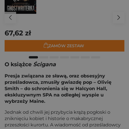
67,62 zł
ZAMÓW ZESTAW
O książce
Ścigana
Presja związana ze sławą, oraz obsesyjny
prześladowca, zmusiły gwiazdę pop – Olivię
Smith – do schronienia się w Halcyon Hall,
ekskluzywnym SPA na odległej wyspie u
wybrzeży Maine.
Jednak od chwili jej przybycia krążą pogłoski o
zniknięciu kobiet i historie o makabrycznej
przeszłości kurortu. A wiadomość od prześladowcy