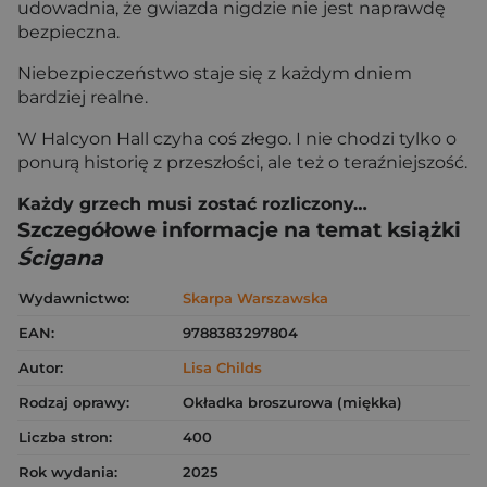
udowadnia, że gwiazda nigdzie nie jest naprawdę
bezpieczna.
Niebezpieczeństwo staje się z każdym dniem
bardziej realne.
W Halcyon Hall czyha coś złego. I nie chodzi tylko o
ponurą historię z przeszłości, ale też o teraźniejszość.
Każdy grzech musi zostać rozliczony…
Szczegółowe informacje na temat książki
Ścigana
Wydawnictwo:
Skarpa Warszawska
EAN:
9788383297804
Autor:
Lisa Childs
Rodzaj oprawy:
Okładka broszurowa (miękka)
Liczba stron:
400
Rok wydania:
2025