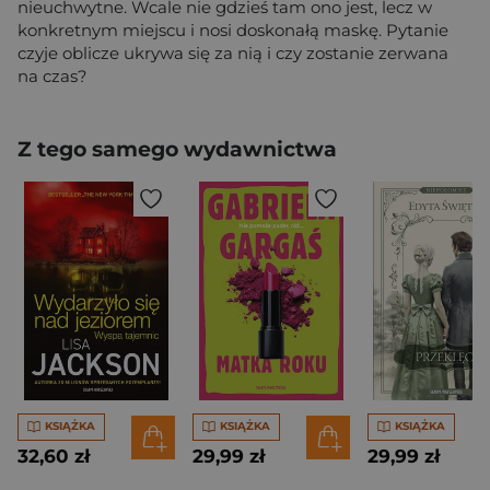
nieuchwytne. Wcale nie gdzieś tam ono jest, lecz w
konkretnym miejscu i nosi doskonałą maskę. Pytanie
czyje oblicze ukrywa się za nią i czy zostanie zerwana
na czas?
Z tego samego wydawnictwa
KSIĄŻKA
KSIĄŻKA
KSIĄŻKA
32,60 zł
29,99 zł
29,99 zł