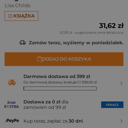
Lisa Childs
KSIĄŻKA
31,62 zł
52,90 zł
- sugerowana cena detaliczna
Zamów teraz, wyślemy w poniedziałek.
DODAJ DO KOSZYKA
Darmowa dostawa od 399 zł
Do darmowej dostawy brakuje Ci 399,00 zł
Dostawa za 0 zł
dla
DOŁĄCZ
zamówień od 99 zł
Kup teraz, zapłać za
30 dni