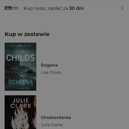
Kup teraz, zapłać za
30 dni
Kup w zestawie
Ścigana
Lisa Childs
Ghostwriterka
Julie Clarke