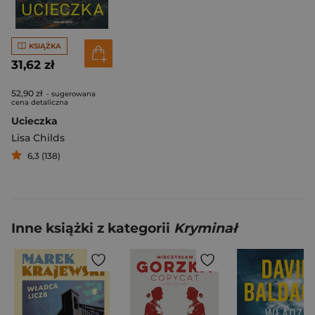
KSIĄŻKA
31,62 zł
52,90 zł
- sugerowana
cena detaliczna
Ucieczka
Lisa Childs
6,3 (138)
Inne książki z kategorii
Kryminał