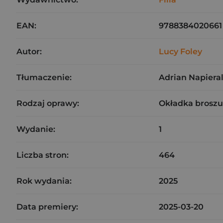
EAN:
9788384020661
Autor:
Lucy Foley
Tłumaczenie:
Adrian Napieral
Rodzaj oprawy:
Okładka brosz
Wydanie:
1
Liczba stron:
464
Rok wydania:
2025
Data premiery:
2025-03-20