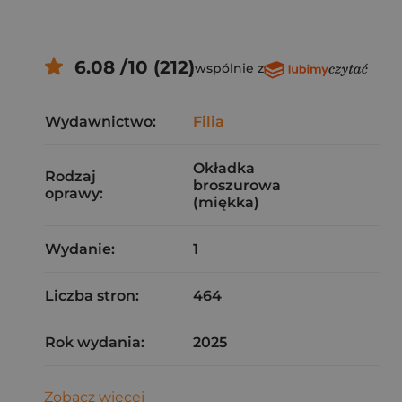
6.08 /10 (212)
wspólnie z
Wydawnictwo:
Filia
Okładka
Rodzaj
broszurowa
oprawy:
(miękka)
Wydanie:
1
Liczba stron:
464
Rok wydania:
2025
Zobacz więcej