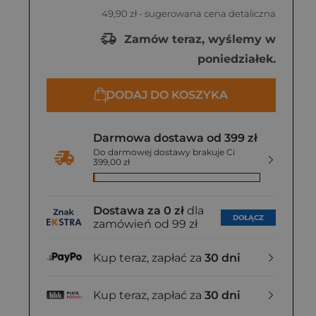
49,90 zł
- sugerowana cena detaliczna
Zamów teraz, wyślemy w
poniedziałek.
DODAJ DO KOSZYKA
Darmowa dostawa od 399 zł
Do darmowej dostawy brakuje Ci
399,00 zł
Dostawa za 0 zł
dla
DOŁĄCZ
zamówień od 99 zł
Kup teraz, zapłać za
30 dni
Kup teraz, zapłać za
30 dni