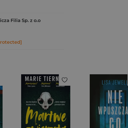
a Filia Sp. z o.o
protected]