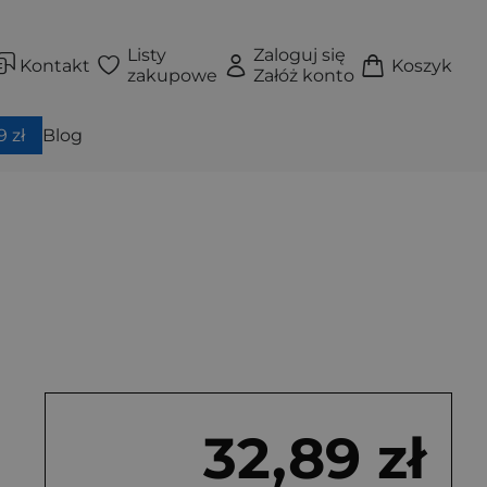
Listy
Zaloguj się
Kontakt
Koszyk
zakupowe
Załóż konto
 zł
Blog
32,89 zł