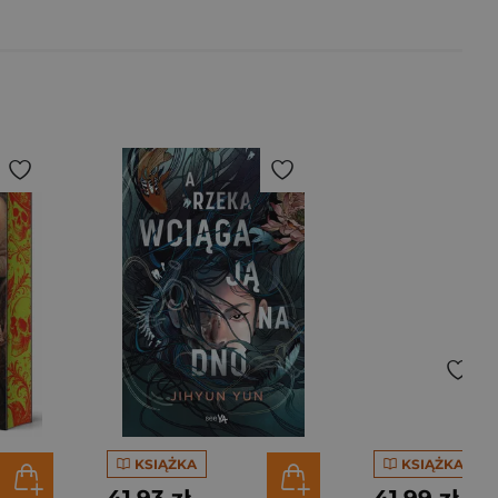
KSIĄŻKA
KSIĄŻKA