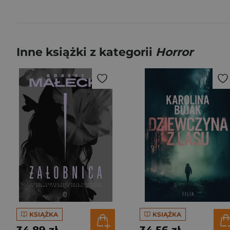
Inne książki z kategorii
Horror
KSIĄŻKA
KSIĄŻKA