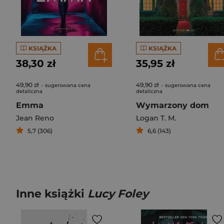
KSIĄŻKA
KSIĄŻKA
38,30 zł
35,95 zł
49,90 zł
49,90 zł
- sugerowana cena
- sugerowana cena
detaliczna
detaliczna
Emma
Wymarzony dom
Jean Reno
Logan T. M.
5,7 (306)
6,6 (143)
Inne książki
Lucy Foley