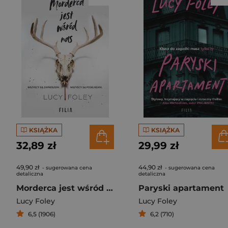
KSIĄŻKA
KSIĄŻKA
32,89 zł
29,99 zł
49,90 zł
44,90 zł
- sugerowana cena
- sugerowana cena
detaliczna
detaliczna
Morderca jest wśród nas
Paryski apartament
Lucy Foley
Lucy Foley
6,5 (1906)
6,2 (710)