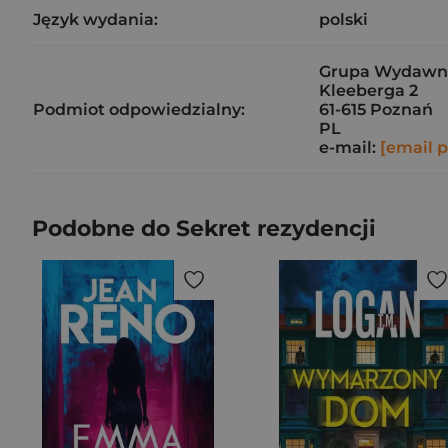
Język wydania:
polski
Grupa Wydawnicz
Kleeberga 2
Podmiot odpowiedzialny:
61-615 Poznań
PL
e-mail:
[email 
Podobne do Sekret rezydencji