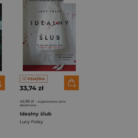
KSIĄŻKA
33,74 zł
42,90 zł
- sugerowana cena
detaliczna
Idealny ślub
Lucy Foley