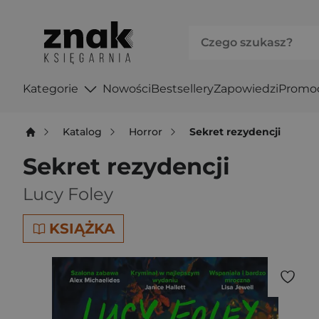
Kategorie
Nowości
Bestsellery
Zapowiedzi
Promo
Katalog
Horror
Sekret rezydencji
Sekret rezydencji
Lucy Foley
KSIĄŻKA