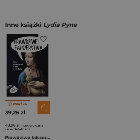
Inne książki
Lydia Pyne
KSIĄŻKA
39,25 zł
48,90 zł
- sugerowana
cena detaliczna
Prawdziwe fałszerstwa Kilka niesamowitych historii o podrabianiu