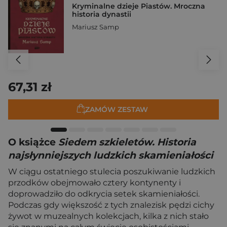
Kryminalne dzieje Piastów. Mroczna
historia dynastii
Mariusz Samp
67,31 zł
ZAMÓW ZESTAW
O książce
Siedem szkieletów. Historia
najsłynniejszych ludzkich skamieniałości
W ciągu ostatniego stulecia poszukiwanie ludzkich
przodków obejmowało cztery kontynenty i
doprowadziło do odkrycia setek skamieniałości.
Podczas gdy większość z tych znalezisk pędzi cichy
żywot w muzealnych kolekcjach, kilka z nich stało