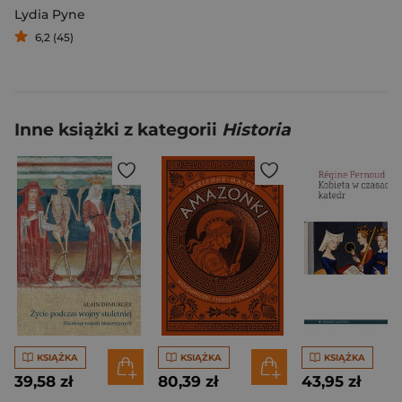
Lydia Pyne
6,2 (45)
Inne książki z kategorii
Historia
KSIĄŻKA
KSIĄŻKA
KSIĄŻKA
39,58 zł
80,39 zł
43,95 zł