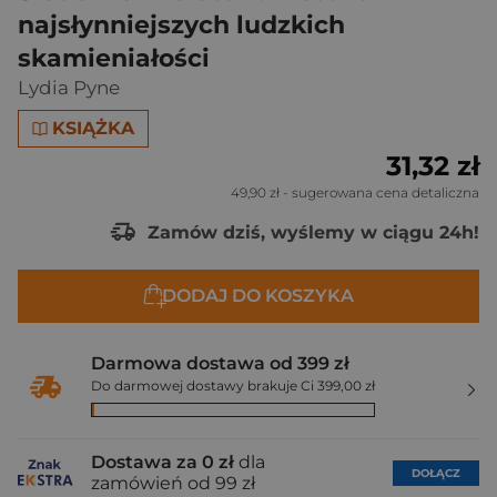
najsłynniejszych ludzkich
skamieniałości
Lydia Pyne
KSIĄŻKA
31,32 zł
49,90 zł
- sugerowana cena detaliczna
Zamów dziś, wyślemy w ciągu 24h!
DODAJ DO KOSZYKA
Darmowa dostawa od 399 zł
Do darmowej dostawy brakuje Ci 399,00 zł
Dostawa za 0 zł
dla
DOŁĄCZ
zamówień od 99 zł