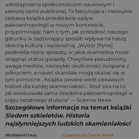
udostępniania społecznościom naukowym i
szerszej opinii publicznej. Ta fascynująca i niezwykle
ciekawa książka przedstawia wpływ
paleoantropologii w nowym kontekście,
przypominając nam o tym, jak przeszłość naszego
gatunku w zadziwiający sposób wpływa na naszą
obecną kulturę i wyobraźnię. „Wybór [Pyne]
podkreśla różne sposoby, w jakie skamielina może
osiągnąć status gwiazdy. Chwytliwe pseudonimy,
uwaga mediów, niezwykłe okoliczności związane z
odkryciem, a nawet skandale mogą okazać się w
tym pomocne... Książka zawiera wiele ciekawych
historii dla każdej skamieniałości... Rzut oka na to,
jak ewoluowała sama dziedzina paleoantropologii w
ciągu ostatniego stulecia” — Science News
Szczegółowe informacje na temat książki
Siedem szkieletów. Historia
najsłynniejszych ludzkich skamieniałości
Wydawnictwo:
Copernicus Center Press