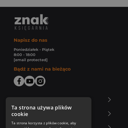
Napisz do nas
Poniedziałek - Piątek
8:00 - 18:00
[email protected]
Bądź z nami na bieżąco
O Księgarni Znak
Ta strona używa plików
cookie
Zakupy u nas
Ta strona korzysta z plików cookie, aby
Nasza oferta