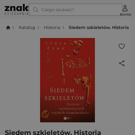
Czego szukasz?
Konto
Katalog
Historia
Siedem szkieletów. Historia n
Siedem szkieletów. Historia