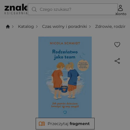
Czego szukasz?
Konto
Katalog
Czas wolny i poradniki
Zdrowie, rodzina,
Przeczytaj
fragment