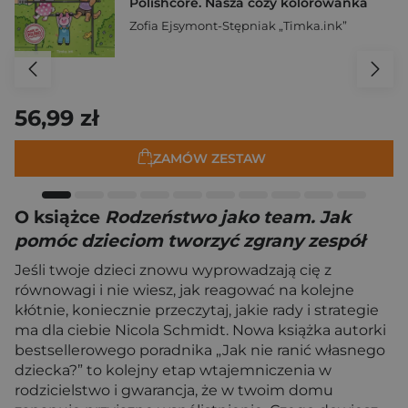
Polishcore. Nasza cozy kolorowanka
Zofia Ejsymont-Stępniak „Timka.ink”
56,99 zł
ZAMÓW ZESTAW
O książce
Rodzeństwo jako team. Jak
pomóc dzieciom tworzyć zgrany zespół
Jeśli twoje dzieci znowu wyprowadzają cię z
równowagi i nie wiesz, jak reagować na kolejne
kłótnie, koniecznie przeczytaj, jakie rady i strategie
ma dla ciebie Nicola Schmidt. Nowa książka autorki
bestsellerowego poradnika „Jak nie ranić własnego
dziecka?” to kolejny etap wtajemniczenia w
rodzicielstwo i gwarancja, że w twoim domu