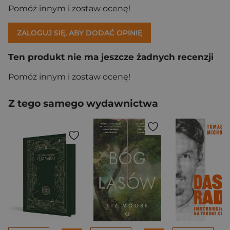
Pomóż innym i zostaw ocenę!
ZALOGUJ SIĘ, ABY DODAĆ OPINIĘ
Ten produkt nie ma jeszcze żadnych recenzji
Pomóż innym i zostaw ocenę!
Z tego samego wydawnictwa