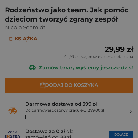
Rodzeństwo jako team. Jak pomóc
dzieciom tworzyć zgrany zespół
Nicola Schmidt
KSIĄŻKA
29,99 zł
44,99 zł
- sugerowana cena detaliczna
Zamów teraz, wyślemy jeszcze dziś!
DODAJ DO KOSZYKA
Darmowa dostawa od 399 zł
Do darmowej dostawy brakuje Ci 399,00 zł
Dostawa za 0 zł
dla
DOŁĄCZ
zamówień od 99 zł