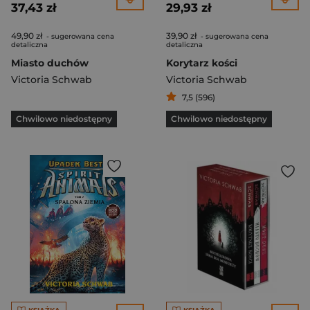
37,43 zł
29,93 zł
49,90 zł
39,90 zł
- sugerowana cena
- sugerowana cena
detaliczna
detaliczna
Miasto duchów
Korytarz kości
Victoria Schwab
Victoria Schwab
7,5 (596)
Chwilowo niedostępny
Chwilowo niedostępny