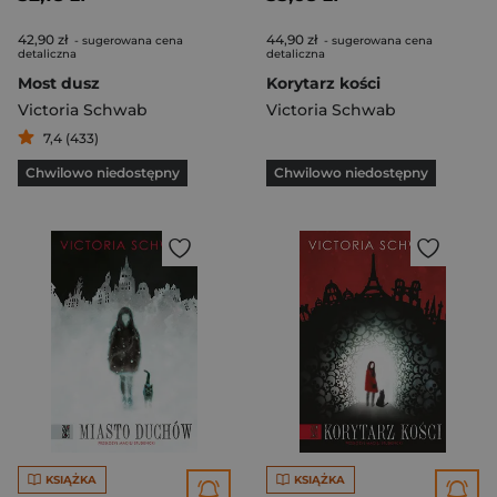
42,90 zł
44,90 zł
- sugerowana cena
- sugerowana cena
detaliczna
detaliczna
Most dusz
Korytarz kości
Victoria Schwab
Victoria Schwab
7,4 (433)
Chwilowo niedostępny
Chwilowo niedostępny
KSIĄŻKA
KSIĄŻKA