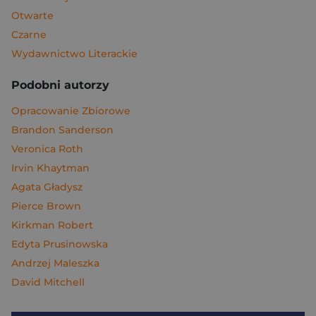
Otwarte
Czarne
Wydawnictwo Literackie
Podobni autorzy
Opracowanie Zbiorowe
Brandon Sanderson
Veronica Roth
Irvin Khaytman
Agata Gładysz
Pierce Brown
Kirkman Robert
Edyta Prusinowska
Andrzej Maleszka
David Mitchell