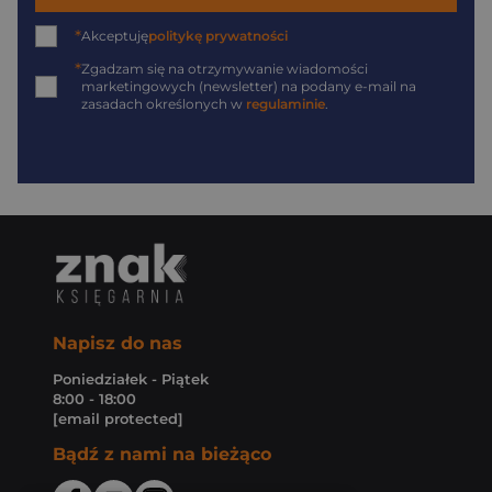
*
Akceptuję
politykę prywatności
*
Zgadzam się na otrzymywanie wiadomości
marketingowych (newsletter) na podany
e-mail
na
zasadach określonych w
regulaminie
.
Napisz do nas
Poniedziałek - Piątek
8:00 - 18:00
[email protected]
Bądź z nami na bieżąco