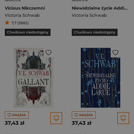
detaliczna
detaliczna
Vicious Nikczemni
Niewidzialne życie Addie LaRue
Victoria Schwab
Victoria Schwab
7,7 (3882)
Chwilowo niedostępny
Chwilowo niedostępny
KSIĄŻKA
KSIĄŻKA
37,43 zł
37,43 zł