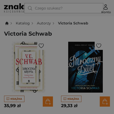
Czego szukasz?
Konto
Katalog
Autorzy
Victoria Schwab
Victoria Schwab
KSIĄŻKA
KSIĄŻKA
35,99 zł
29,33 zł