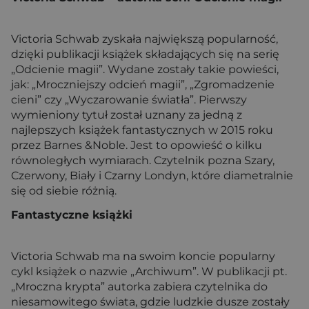
Victoria Schwab zyskała największą popularność,
dzięki publikacji książek składających się na serię
„Odcienie magii”. Wydane zostały takie powieści,
jak: „Mroczniejszy odcień magii”, „Zgromadzenie
cieni” czy „Wyczarowanie światła”. Pierwszy
wymieniony tytuł został uznany za jedną z
najlepszych książek fantastycznych w 2015 roku
przez Barnes &Noble. Jest to opowieść o kilku
równoległych wymiarach. Czytelnik pozna Szary,
Czerwony, Biały i Czarny Londyn, które diametralnie
się od siebie różnią.
Fantastyczne książki
Victoria Schwab ma na swoim koncie popularny
cykl książek o nazwie „Archiwum”. W publikacji pt.
„Mroczna krypta” autorka zabiera czytelnika do
niesamowitego świata, gdzie ludzkie dusze zostały