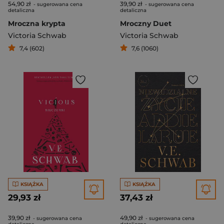
54,90 zł
39,90 zł
- sugerowana cena
- sugerowana cena
detaliczna
detaliczna
Mroczna krypta
Mroczny Duet
Victoria Schwab
Victoria Schwab
7,4 (602)
7,6 (1060)
KSIĄŻKA
KSIĄŻKA
29,93 zł
37,43 zł
39,90 zł
49,90 zł
- sugerowana cena
- sugerowana cena