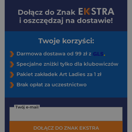
Dołącz do
Znak
i oszczędzaj na dostawie!
Twoje korzyści:
Darmowa dostawa od 99 zł z
Specjalne zniżki tylko dla klubowiczów
Pakiet zakładek Art Ladies za 1 zł
Brak opłat za uczestnictwo
Twój e-mail
DOŁĄCZ DO ZNAK EKSTRA