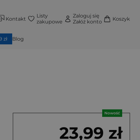
Listy
Zaloguj się
Kontakt
Koszyk
zakupowe
Załóż konto
 zł
Blog
Nowość
23,99 zł