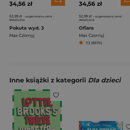
34,56 zł
34,56 zł
52,99 zł
52,99 zł
- sugerowana cena
- sugerowana cena
detaliczna
detaliczna
Pokuta wyd. 3
Ofiara
Max Czornyj
Max Czornyj
7,3 (8570)
Inne książki z kategorii
Dla dzieci