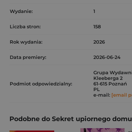
Wydanie:
1
Liczba stron:
158
Rok wydania:
2026
Data premiery:
2026-06-24
Grupa Wydawnicz
Kleeberga 2
Podmiot odpowiedzialny:
61-615 Poznań
PL
e-mail:
[email p
Podobne do Sekret upiornego domu