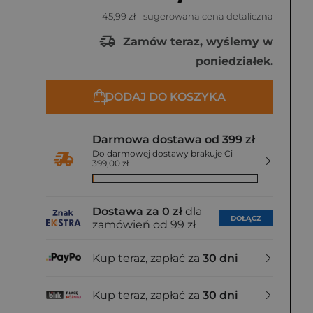
45,99 zł
- sugerowana cena detaliczna
Zamów teraz, wyślemy w
poniedziałek.
DODAJ DO KOSZYKA
Darmowa dostawa od 399 zł
Do darmowej dostawy brakuje Ci
399,00 zł
Dostawa za 0 zł
dla
DOŁĄCZ
zamówień od 99 zł
Kup teraz, zapłać za
30 dni
Kup teraz, zapłać za
30 dni