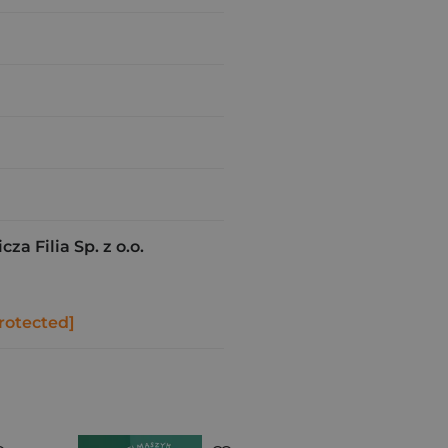
a Filia Sp. z o.o.
rotected]