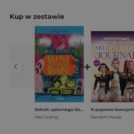
Kup w zestawie
+
Sekret upiornego domu
Max Czornyj
Random House