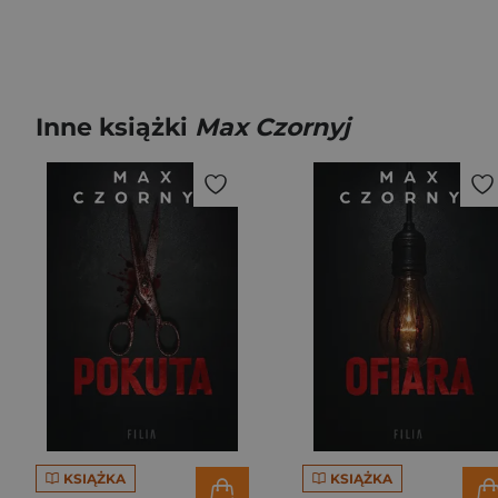
Inne książki
Max Czornyj
KSIĄŻKA
KSIĄŻKA