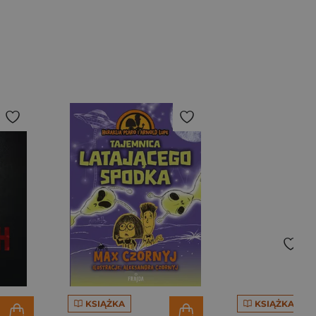
KSIĄŻKA
KSIĄŻKA