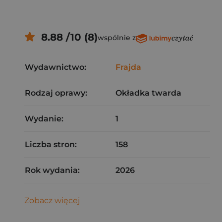
8.88 /10 (8)
wspólnie z
Wydawnictwo:
Frajda
Rodzaj oprawy:
Okładka twarda
Wydanie:
1
Liczba stron:
158
Rok wydania:
2026
Zobacz więcej