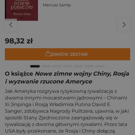
Mariusz Samp
98,32 zł
ZAMÓW ZESTAW
O książce
Nowe zimne wojny Chiny, Rosja
i wyzwanie rzucone Ameryce
Jak Ameryka rozgrywa ryzykowną rywalizację z
dwoma innymi mocarstwami jądrowymi – Chinami
Xi Jinpinga i Rosją Władimira Putina David E.
Sanger, zdobywca Nagrody Pulitzera, ujawnia, w jaki
sposób Stany Zjednoczone zaangażowały się w
rywalizację z dwoma głównymi rywalami. Przez lata
USA były przekonane, że Rosja i Chiny dołączą