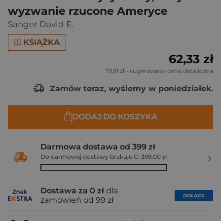
wyzwanie rzucone Ameryce
Sanger David E.
KSIĄŻKA
62,33 zł
79,91 zł
- sugerowana cena detaliczna
Zamów teraz, wyślemy w poniedziałek.
DODAJ DO KOSZYKA
Darmowa dostawa od 399 zł
Do darmowej dostawy brakuje Ci 399,00 zł
Dostawa za 0 zł
dla
DOŁĄCZ
zamówień od 99 zł