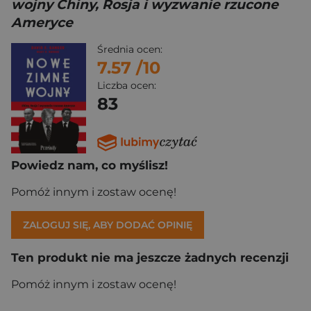
wojny Chiny, Rosja i wyzwanie rzucone
Ameryce
Średnia ocen:
7.57
/10
Liczba ocen:
83
Powiedz nam, co myślisz!
Pomóż innym i zostaw ocenę!
ZALOGUJ SIĘ, ABY DODAĆ OPINIĘ
Ten produkt nie ma jeszcze żadnych recenzji
Pomóż innym i zostaw ocenę!