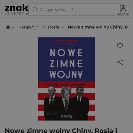
Czego szukasz?
Konto
Katalog
Historia
Nowe zimne wojny Chiny, Ros
Nowe zimne wojny Chiny, Rosja i