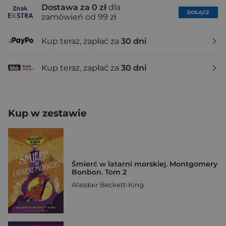
Dostawa za 0 zł
dla
DOŁĄCZ
zamówień od 99 zł
Kup teraz, zapłać za
30 dni
Kup teraz, zapłać za
30 dni
Kup w zestawie
Śmierć w latarni morskiej. Montgomery
Bonbon. Tom 2
Alasdair Beckett-King