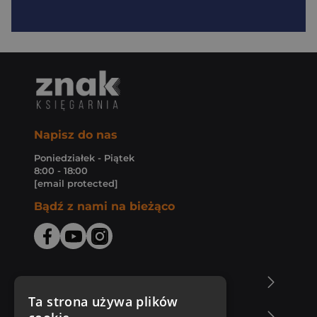
Napisz do nas
Poniedziałek - Piątek
8:00 - 18:00
[email protected]
Bądź z nami na bieżąco
O Księgarni Znak
Ta strona używa plików