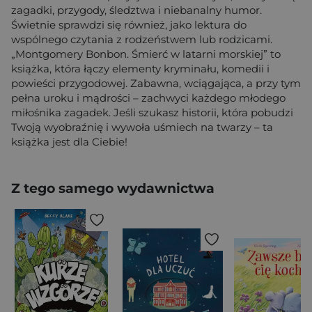
zagadki, przygody, śledztwa i niebanalny humor.
Świetnie sprawdzi się również, jako lektura do
wspólnego czytania z rodzeństwem lub rodzicami.
„Montgomery Bonbon. Śmierć w latarni morskiej” to
książka, która łączy elementy kryminału, komedii i
powieści przygodowej. Zabawna, wciągająca, a przy tym
pełna uroku i mądrości – zachwyci każdego młodego
miłośnika zagadek. Jeśli szukasz historii, która pobudzi
Twoją wyobraźnię i wywoła uśmiech na twarzy – ta
książka jest dla Ciebie!
Z tego samego wydawnictwa