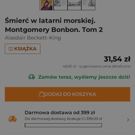
Śmierć w latarni morskiej.
Montgomery Bonbon. Tom 2
Alasdair Beckett-King
KSIĄŻKA
31,54 zł
46,90 zł
- sugerowana cena detaliczna
Zamów teraz, wyślemy jeszcze dziś!
DODAJ DO KOSZYKA
Darmowa dostawa od 399 zł
Do darmowej dostawy brakuje Ci 399,00 zł