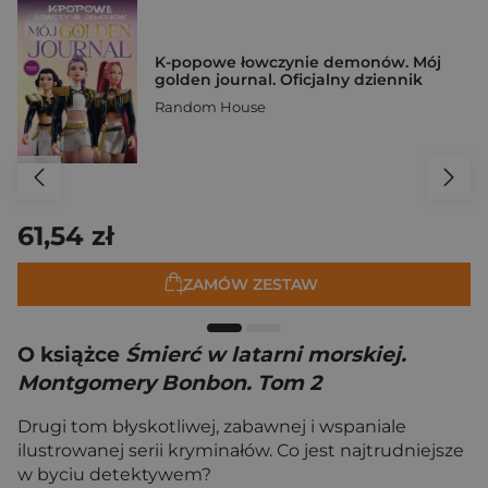
K-popowe łowczynie demonów. Mój
golden journal. Oficjalny dziennik
Random House
61,54 zł
ZAMÓW ZESTAW
O książce
Śmierć w latarni morskiej.
Montgomery Bonbon. Tom 2
Drugi tom błyskotliwej, zabawnej i wspaniale
ilustrowanej serii kryminałów. Co jest najtrudniejsze
w byciu detektywem?