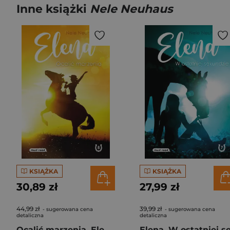
Inne książki
Nele Neuhaus
KSIĄŻKA
KSIĄŻKA
30,89 zł
27,99 zł
44,99 zł
39,99 zł
- sugerowana cena
- sugerowana cena
detaliczna
detaliczna
Ocalić marzenia. Elena. Tom 8