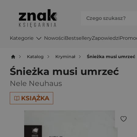
Kategorie
Nowości
Bestsellery
Zapowiedzi
Promo
Katalog
Kryminał
Śnieżka musi umrzeć
Śnieżka musi umrzeć
Nele Neuhaus
KSIĄŻKA