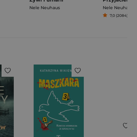
Nele Neuhaus
Nele Neuhaus
7,0 (2084)