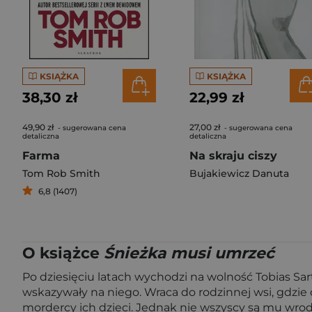
KSIĄŻKA
KSIĄŻKA
38,30 zł
22,99 zł
49,90 zł
27,00 zł
- sugerowana cena
- sugerowana cena
detaliczna
detaliczna
Farma
Na skraju ciszy
Tom Rob Smith
Bujakiewicz Danuta
6,8 (1407)
O książce
Śnieżka musi umrzeć
Po dziesięciu latach wychodzi na wolność Tobias Sa
wskazywały na niego. Wraca do rodzinnej wsi, gdzie
mordercy ich dzieci. Jednak nie wszyscy są mu wrod