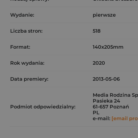
Wydanie:
pierwsze
Liczba stron:
518
Format:
140x205mm
Rok wydania:
2020
Data premiery:
2013-05-06
Media Rodzina Sp.
Pasieka 24
Podmiot odpowiedzialny:
61-657 Poznań
PL
e-mail:
[email pro