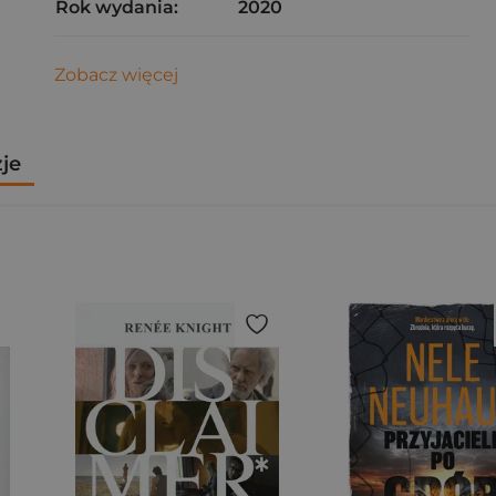
Rok wydania:
2020
Zobacz więcej
zje