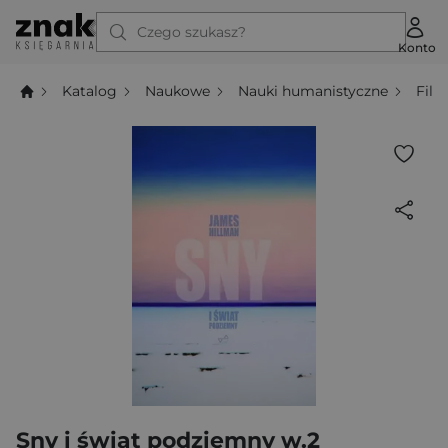
Czego szukasz?
Konto
Katalog
Naukowe
Nauki humanistyczne
Filo
Sny i świat podziemny w.2