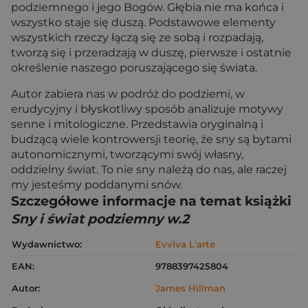
podziemnego i jego Bogów. Głębia nie ma końca i
wszystko staje się duszą. Podstawowe elementy
wszystkich rzeczy łączą się ze sobą i rozpadają,
tworzą się i przeradzają w duszę, pierwsze i ostatnie
określenie naszego poruszającego się świata.
Autor zabiera nas w podróż do podziemi, w
erudycyjny i błyskotliwy sposób analizuje motywy
senne i mitologiczne. Przedstawia oryginalną i
budzącą wiele kontrowersji teorię, że sny są bytami
autonomicznymi, tworzącymi swój własny,
oddzielny świat. To nie sny należą do nas, ale raczej
my jesteśmy poddanymi snów.
Szczegółowe informacje na temat książki
Sny i świat podziemny w.2
Wydawnictwo:
Evviva L'arte
EAN:
9788397425804
Autor:
James Hillman