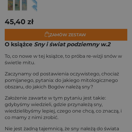
45,40 zł
ZAMÓW ZESTAW
O książce
Sny i świat podziemny w.2
To, co nowe w tej książce, to próba re-wizji snów w
świetle mitu.
Zaczynamy od postawienia oczywistego, chociaż
pomijanego, pytania: do jakiego mitologicznego
obszaru, do jakich Bogów należą sny?
Założenie zawarte w tym pytaniu jest takie:
gdybyśmy wiedzieli, gdzie przynależą sny,
wiedzielibyśmy lepiej, czego one chcą, co znaczą, i
co mamy z nimi zrobić.
Nie jest żadną tajemnicą, że sny należą do świata