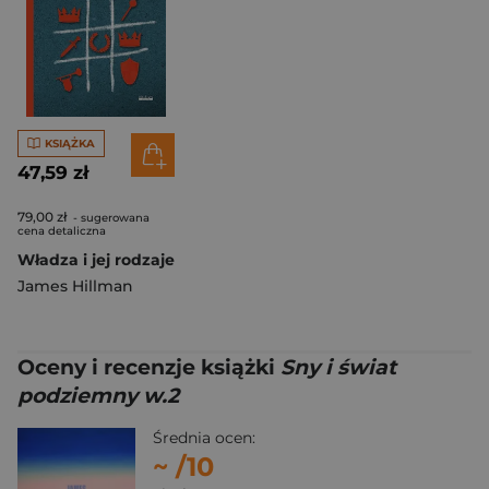
KSIĄŻKA
47,59 zł
79,00 zł
- sugerowana
cena detaliczna
Władza i jej rodzaje
James Hillman
Oceny i recenzje książki
Sny i świat
podziemny w.2
Średnia ocen:
~
/10