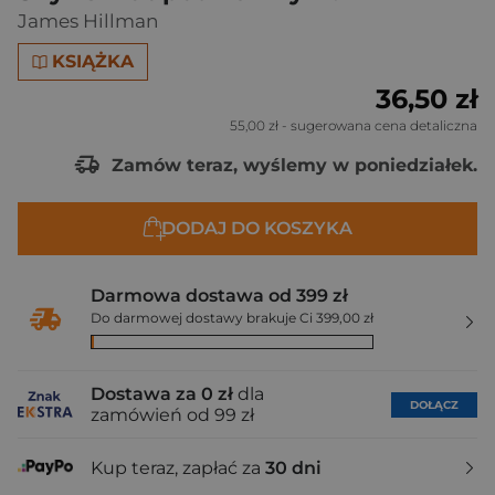
James Hillman
KSIĄŻKA
36,50 zł
55,00 zł
- sugerowana cena detaliczna
Zamów teraz, wyślemy w poniedziałek.
DODAJ DO KOSZYKA
Darmowa dostawa od 399 zł
Do darmowej dostawy brakuje Ci 399,00 zł
Dostawa za 0 zł
dla
DOŁĄCZ
zamówień od 99 zł
Kup teraz, zapłać za
30 dni