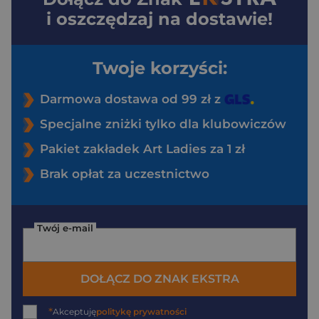
i oszczędzaj na dostawie!
Twoje korzyści:
Darmowa dostawa od 99 zł z
Specjalne zniżki tylko dla klubowiczów
Pakiet zakładek Art Ladies za 1 zł
Brak opłat za uczestnictwo
Twój e-mail
DOŁĄCZ DO ZNAK EKSTRA
*
Akceptuję
politykę prywatności