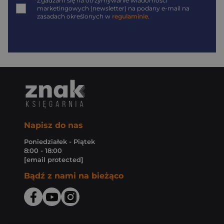
*
Zgadzam się na otrzymywanie wiadomości
marketingowych (newsletter) na podany
e-mail
na
zasadach określonych w
regulaminie
.
Napisz do nas
Poniedziałek - Piątek
8:00 - 18:00
[email protected]
Bądź z nami na bieżąco