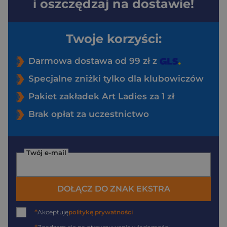
i oszczędzaj na dostawie!
Twoje korzyści:
Darmowa dostawa od 99 zł z
Specjalne zniżki tylko dla klubowiczów
Pakiet zakładek Art Ladies za 1 zł
Brak opłat za uczestnictwo
Twój e-mail
DOŁĄCZ DO ZNAK EKSTRA
*
Akceptuję
politykę prywatności