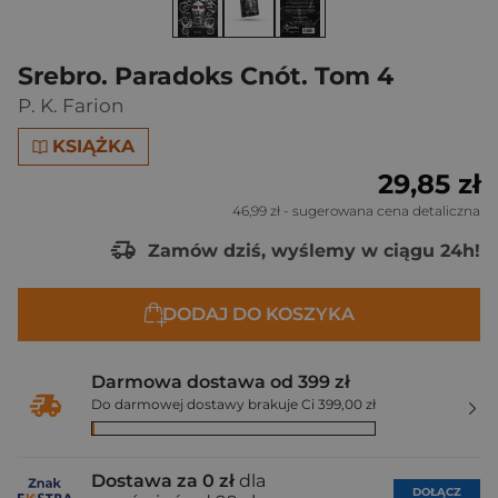
Srebro. Paradoks Cnót. Tom 4
P. K. Farion
KSIĄŻKA
29,85 zł
46,99 zł
- sugerowana cena detaliczna
Zamów dziś, wyślemy w ciągu 24h!
DODAJ DO KOSZYKA
Darmowa dostawa od 399 zł
Do darmowej dostawy brakuje Ci 399,00 zł
Dostawa za 0 zł
dla
DOŁĄCZ