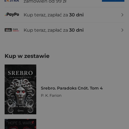
zamówień od 99 zł
Kup teraz, zapłać za
30 dni
Kup teraz, zapłać za
30 dni
Kup w zestawie
Srebro. Paradoks Cnót. Tom 4
P. K. Farion