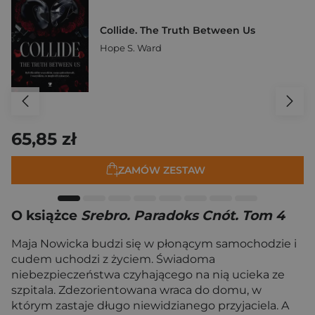
Collide. The Truth Between Us
Hope S. Ward
65,85 zł
ZAMÓW ZESTAW
O książce
Srebro. Paradoks Cnót. Tom 4
Maja Nowicka budzi się w płonącym samochodzie i
cudem uchodzi z życiem. Świadoma
niebezpieczeństwa czyhającego na nią ucieka ze
szpitala. Zdezorientowana wraca do domu, w
którym zastaje długo niewidzianego przyjaciela. A