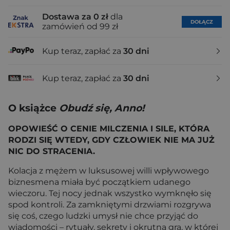
Dostawa za 0 zł
dla
DOŁĄCZ
zamówień od 99 zł
Kup teraz, zapłać za
30 dni
Kup teraz, zapłać za
30 dni
O książce
Obudź się, Anno!
OPOWIEŚĆ O CENIE MILCZENIA I SILE, KTÓRA
RODZI SIĘ WTEDY, GDY CZŁOWIEK NIE MA JUŻ
NIC DO STRACENIA.
Kolacja z mężem w luksusowej willi wpływowego
biznesmena miała być początkiem udanego
wieczoru. Tej nocy jednak wszystko wymknęło się
spod kontroli. Za zamkniętymi drzwiami rozgrywa
się coś, czego ludzki umysł nie chce przyjąć do
wiadomości – rytuały, sekrety i okrutna gra, w której