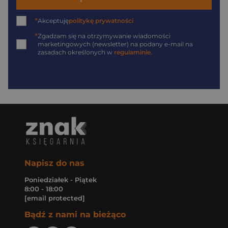
*
Akceptuję
politykę prywatności
*
Zgadzam się na otrzymywanie wiadomości
marketingowych (newsletter) na podany
e-mail
na
zasadach określonych w
regulaminie
.
Napisz do nas
Poniedziałek - Piątek
8:00 - 18:00
[email protected]
Bądź z nami na bieżąco