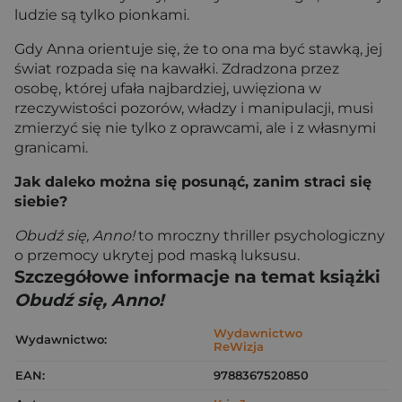
ludzie są tylko pionkami.
Gdy Anna orientuje się, że to ona ma być stawką, jej
świat rozpada się na kawałki. Zdradzona przez
osobę, której ufała najbardziej, uwięziona w
rzeczywistości pozorów, władzy i manipulacji, musi
zmierzyć się nie tylko z oprawcami, ale i z własnymi
granicami.
Jak daleko można się posunąć, zanim straci się
siebie?
Obudź się, Anno!
to mroczny thriller psychologiczny
o przemocy ukrytej pod maską luksusu.
Szczegółowe informacje na temat książki
Obudź się, Anno!
Wydawnictwo
Wydawnictwo:
ReWizja
EAN:
9788367520850