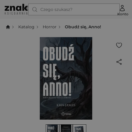
Czego szukasz?
Konto
Katalog
Horror
Obudź się, Anno!