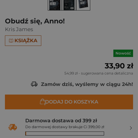
Obudź się, Anno!
Kris James
KSIĄŻKA
Nowość
33,90 zł
54,99 zł
- sugerowana cena detaliczna
Zamów dziś, wyślemy w ciągu 24h!
DODAJ DO KOSZYKA
Darmowa dostawa od 399 zł
Do darmowej dostawy brakuje Ci 399,00 zł