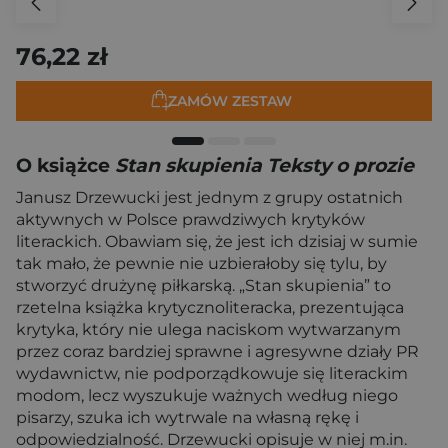
76,22 zł
ZAMÓW ZESTAW
O książce
Stan skupienia Teksty o prozie
Janusz Drzewucki jest jednym z grupy ostatnich
aktywnych w Polsce prawdziwych krytyków
literackich. Obawiam się, że jest ich dzisiaj w sumie
tak mało, że pewnie nie uzbierałoby się tylu, by
stworzyć drużynę piłkarską. „Stan skupienia” to
rzetelna książka krytycznoliteracka, prezentująca
krytyka, który nie ulega naciskom wytwarzanym
przez coraz bardziej sprawne i agresywne działy PR
wydawnictw, nie podporządkowuje się literackim
modom, lecz wyszukuje ważnych według niego
pisarzy, szuka ich wytrwale na własną rękę i
odpowiedzialność. Drzewucki opisuje w niej m.in.