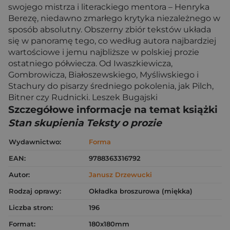
swojego mistrza i literackiego mentora – Henryka
Berezę, niedawno zmarłego krytyka niezależnego w
sposób absolutny. Obszerny zbiór tekstów układa
się w panoramę tego, co według autora najbardziej
wartościowe i jemu najbliższe w polskiej prozie
ostatniego półwiecza. Od Iwaszkiewicza,
Gombrowicza, Białoszewskiego, Myśliwskiego i
Stachury do pisarzy średniego pokolenia, jak Pilch,
Bitner czy Rudnicki. Leszek Bugajski
Szczegółowe informacje na temat książki
Stan skupienia Teksty o prozie
Wydawnictwo:
Forma
EAN:
9788363316792
Autor:
Janusz Drzewucki
Rodzaj oprawy:
Okładka broszurowa (miękka)
Liczba stron:
196
Format:
180x180mm