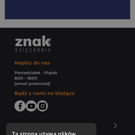
Napisz do nas
Poniedziałek - Piątek
8:00 - 18:00
[email protected]
Bądź z nami na bieżąco
O Księgarni Znak
Ta strona używa plików