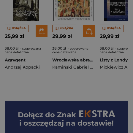
KSIĄŻKA
KSIĄŻKA
KSIĄŻKA
25,99 zł
29,99 zł
29,99 zł
38,00 zł
38,00 zł
38,00 zł
- sugerowana
- sugerowana
- sugerowa
cena detaliczna
cena detaliczna
cena detaliczna
Agrygent
Wrocławska abrakadabra
Listy z Londyn
Andrzej Kopacki
Kamiński Gabriel Leonard
Dołącz do
Znak
i oszczędzaj na dostawie!