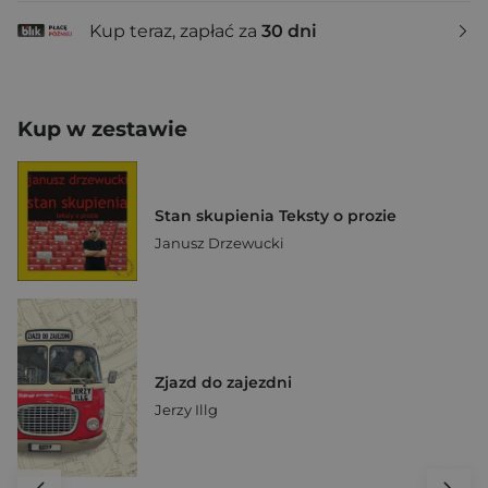
Kup teraz, zapłać za
30 dni
Kup w zestawie
Stan skupienia Teksty o prozie
Janusz Drzewucki
Zjazd do zajezdni
Jerzy Illg