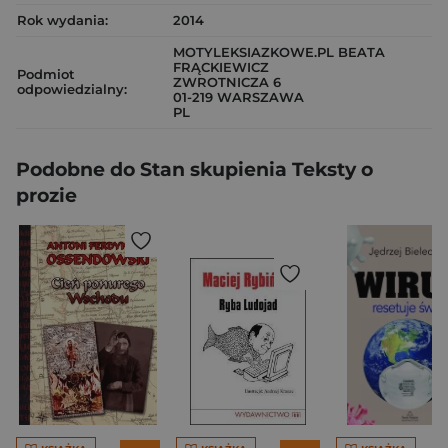
Rok wydania:
2014
MOTYLEKSIAZKOWE.PL BEATA
FRĄCKIEWICZ
Podmiot
ZWROTNICZA 6
odpowiedzialny:
01-219 WARSZAWA
PL
Podobne do Stan skupienia Teksty o
prozie