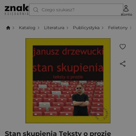
Czego szukasz?
Konto
Katalog
Literatura
Publicystyka
Felietony
Stan skupienia Teksty o prozie