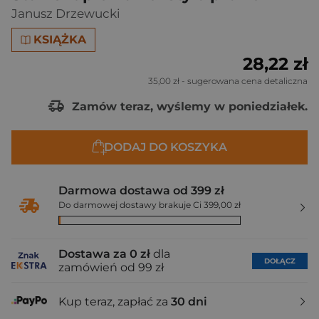
Janusz Drzewucki
KSIĄŻKA
28,22 zł
35,00 zł
- sugerowana cena detaliczna
Zamów teraz, wyślemy w poniedziałek.
DODAJ DO KOSZYKA
Darmowa dostawa od 399 zł
Do darmowej dostawy brakuje Ci 399,00 zł
Dostawa za 0 zł
dla
DOŁĄCZ
zamówień od 99 zł
Kup teraz, zapłać za
30 dni