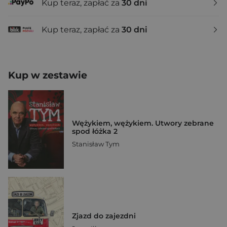
Kup teraz, zapłać za
30 dni
Kup teraz, zapłać za
30 dni
Kup w zestawie
Wężykiem, wężykiem. Utwory zebrane
spod łóżka 2
Stanisław Tym
Zjazd do zajezdni