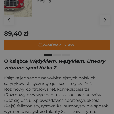
Jerzy Illg
89,40 zł
ZAMÓW ZESTAW
O książce
Wężykiem, wężykiem. Utwory
zebrane spod łóżka 2
Książka jednego z najwybitniejszych polskich
satyryków klasycznego już scenarzysty (Miś,
Rozmowy kontrolowane), komediopisarza
(Rozmowy przy wycinaniu lasu), autora skeczów
(Ucz się, Jasiu, Sprawozdawca sportowy), aktora
(Rejs), felietonisty, rysownika, humorysty nie sposób
wymienić wszystkie talenty Stanisława Tyma.