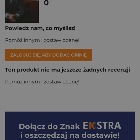
0
Powiedz nam, co myślisz!
Pomóż innym i zostaw ocenę!
ZALOGUJ SIĘ, ABY DODAĆ OPINIĘ
Ten produkt nie ma jeszcze żadnych recenzji
Pomóż innym i zostaw ocenę!
Dołącz do
Znak
i oszczędzaj na dostawie!