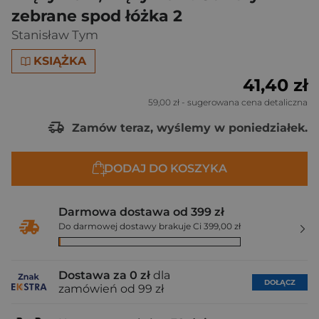
zebrane spod łóżka 2
Stanisław Tym
KSIĄŻKA
41,40 zł
59,00 zł
- sugerowana cena detaliczna
Zamów teraz, wyślemy w poniedziałek.
DODAJ DO KOSZYKA
Darmowa dostawa od 399 zł
Do darmowej dostawy brakuje Ci 399,00 zł
Dostawa za 0 zł
dla
DOŁĄCZ
zamówień od 99 zł