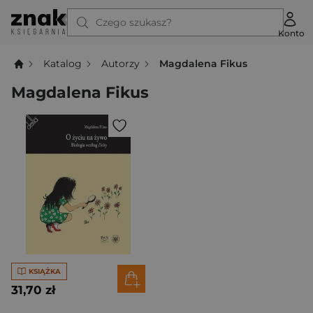
Czego szukasz?
Konto
Katalog
Autorzy
Magdalena Fikus
Magdalena Fikus
KSIĄŻKA
31,70 zł