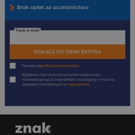
Brak opłat za uczestnictwo
Twój e-mail
DOŁĄCZ DO ZNAK EKSTRA
*
Akceptuję
politykę prywatności
*
Zgadzam się na otrzymywanie wiadomości
marketingowych (newsletter) na podany
e-mail
na
zasadach określonych w
regulaminie
.