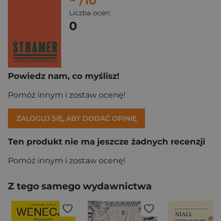
~
/10
Liczba ocen:
0
Powiedz nam, co myślisz!
Pomóż innym i zostaw ocenę!
ZALOGUJ SIĘ, ABY DODAĆ OPINIĘ
Ten produkt nie ma jeszcze żadnych recenzji
Pomóż innym i zostaw ocenę!
Z tego samego wydawnictwa