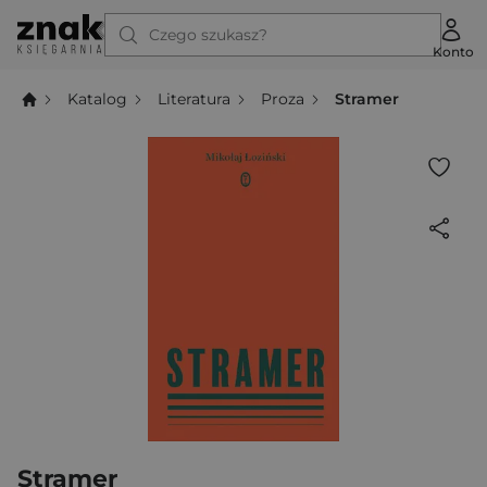
Czego szukasz?
Konto
Katalog
Literatura
Proza
Stramer
Stramer