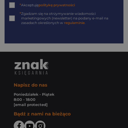
*
Akceptuję
politykę prywatności
*
Zgadzam się na otrzymywanie wiadomości
marketingowych (newsletter) na podany
e-mail
na
zasadach określonych w
regulaminie
.
Napisz do nas
Poniedziałek - Piątek
8:00 - 18:00
[email protected]
Bądź z nami na bieżąco