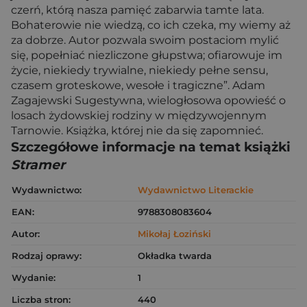
czerń, którą nasza pamięć zabarwia tamte lata.
Bohaterowie nie wiedzą, co ich czeka, my wiemy aż
za dobrze. Autor pozwala swoim postaciom mylić
się, popełniać niezliczone głupstwa; ofiarowuje im
życie, niekiedy trywialne, niekiedy pełne sensu,
czasem groteskowe, wesołe i tragiczne”. Adam
Zagajewski Sugestywna, wielogłosowa opowieść o
losach żydowskiej rodziny w międzywojennym
Tarnowie. Książka, której nie da się zapomnieć.
Szczegółowe informacje na temat książki
Stramer
Wydawnictwo:
Wydawnictwo Literackie
EAN:
9788308083604
Autor:
Mikołaj Łoziński
Rodzaj oprawy:
Okładka twarda
Wydanie:
1
Liczba stron:
440