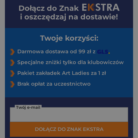
Dołącz do
Znak
i oszczędzaj na dostawie!
Twoje korzyści:
Darmowa dostawa od 99 zł z
Specjalne zniżki tylko dla klubowiczów
Pakiet zakładek Art Ladies za 1 zł
Brak opłat za uczestnictwo
Twój e-mail
DOŁĄCZ DO ZNAK EKSTRA