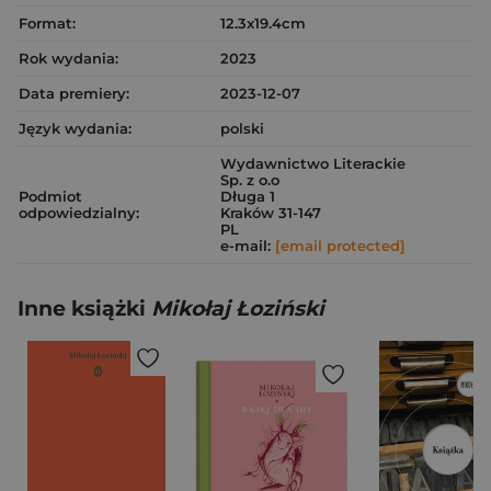
Format:
12.3x19.4cm
Rok wydania:
2023
Data premiery:
2023-12-07
Język wydania:
polski
Wydawnictwo Literackie
Sp. z o.o
Podmiot
Długa 1
odpowiedzialny:
Kraków 31-147
PL
e-mail:
[email protected]
Inne książki
Mikołaj Łoziński