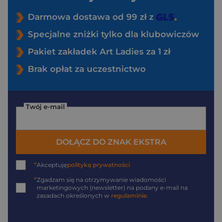
Darmowa dostawa od 99 zł z
Specjalne zniżki tylko dla klubowiczów
Pakiet zakładek Art Ladies za 1 zł
Brak opłat za uczestnictwo
Twój e-mail
DOŁĄCZ DO ZNAK EKSTRA
*
Akceptuję
politykę prywatności
*
Zgadzam się na otrzymywanie wiadomości
marketingowych (newsletter) na podany
e-mail
na
zasadach określonych w
regulaminie
.