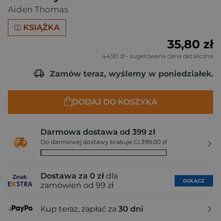
Aiden Thomas
KSIĄŻKA
35,80 zł
44,90 zł
- sugerowana cena detaliczna
Zamów teraz, wyślemy w poniedziałek.
DODAJ DO KOSZYKA
Darmowa dostawa od 399 zł
Do darmowej dostawy brakuje Ci 399,00 zł
Dostawa za 0 zł
dla
DOŁĄCZ
zamówień od 99 zł
Kup teraz, zapłać za
30 dni