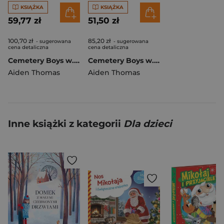
KSIĄŻKA
KSIĄŻKA
59,77 zł
51,50 zł
100,70 zł
85,20 zł
- sugerowana
- sugerowana
cena detaliczna
cena detaliczna
Cemetery Boys w.ukraińska (barwione brzegi)
Cemetery Boys w.ukraińska
Aiden Thomas
Aiden Thomas
Inne książki z kategorii
Dla dzieci