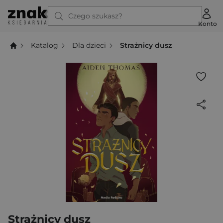
Czego szukasz?
Konto
Katalog
Dla dzieci
Strażnicy dusz
Strażnicy dusz