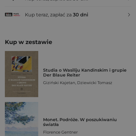
Kup teraz, zapłać za
30 dni
Kup w zestawie
Studia o Wasiliju Kandinskim i grupie
Der Blaue Reiter
Giziński Kajetan
,
Dziewicki Tomasz
Monet. Podróże. W poszukiwaniu
światła
Florence Gentner