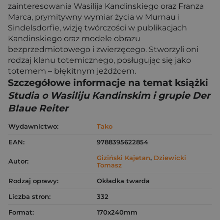
zainteresowania Wasilija Kandinskiego oraz Franza
Marca, prymitywny wymiar życia w Murnau i
Sindelsdorfie, wizję twórczości w publikacjach
Kandinskiego oraz modele obrazu
bezprzedmiotowego i zwierzęcego. Stworzyli oni
rodzaj klanu totemicznego, posługując się jako
totemem – błękitnym jeźdźcem.
Szczegółowe informacje na temat książki
Studia o Wasiliju Kandinskim i grupie Der
Blaue Reiter
Wydawnictwo:
Tako
EAN:
9788395622854
Giziński Kajetan
,
Dziewicki
Autor:
Tomasz
Rodzaj oprawy:
Okładka twarda
Liczba stron:
332
Format:
170x240mm