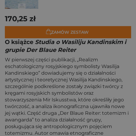
170,25 zł
ZAMÓW ZESTAW
O książce
Studia o Wasiliju Kandinskim i
grupie Der Blaue Reiter
W pierwszej części publikacji, „Realizm
eschatologiczny rosyjskiego symbolisty Wasilija
Kandinskiego” dowiadujemy się o działalności
artystycznej i teoretycznej Wasilija Kandinskiego,
szczególnie podkreślone zostały związki twórcy z
kręgami rosyjskich symbolistów oraz
stowarzyszenia Mir Iskusstwa, które określiły jego
twórczość, a analiza ikonograficzna ujawniła nowe
jej wątki. Część druga „Der Blaue Reiter: totemizm i
awangarda” to analiza działalność grupy,
posługująca się antropologicznym pojęciem
totemizmu. Autor omawia etnograficzne