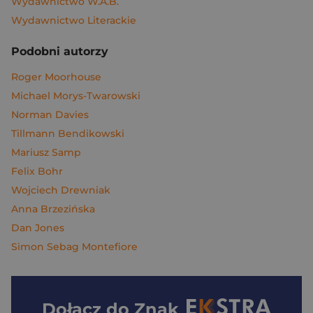
Wydawnictwo W.A.B.
Wydawnictwo Literackie
Podobni autorzy
Roger Moorhouse
Michael Morys-Twarowski
Norman Davies
Tillmann Bendikowski
Mariusz Samp
Felix Bohr
Wojciech Drewniak
Anna Brzezińska
Dan Jones
Simon Sebag Montefiore
Dołącz do
Znak