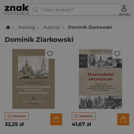
Czego szukasz?
Konto
Katalog
Autorzy
Dominik Ziarkowski
Dominik Ziarkowski
KSIĄŻKA
KSIĄŻKA
32,25 zł
41,67 zł