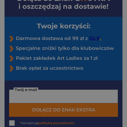
i oszczędzaj na dostawie!
Twoje korzyści:
Darmowa dostawa od 99 zł z
Specjalne zniżki tylko dla klubowiczów
Pakiet zakładek Art Ladies za 1 zł
Brak opłat za uczestnictwo
Twój e-mail
DOŁĄCZ DO ZNAK EKSTRA
*
Akceptuję
politykę prywatności