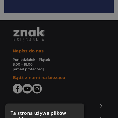
Napisz do nas
Poniedziałek - Piątek
8:00 - 18:00
[email protected]
Bądź z nami na bieżąco
O Księgarni Znak
Ta strona używa plików