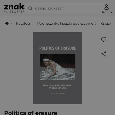
Czego szukasz?
Konto
Katalog
Podręczniki, książki edukacyjne
Książki
Politics of erasure