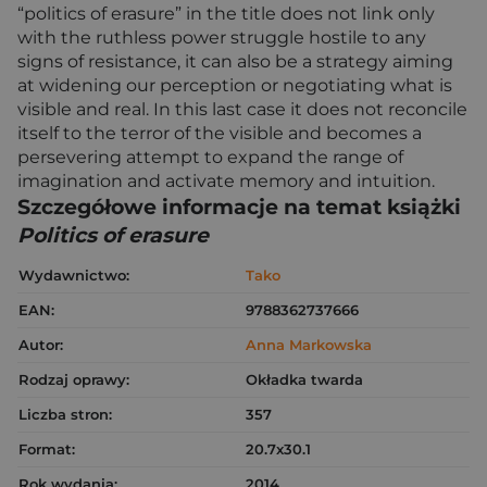
“politics of erasure” in the title does not link only
with the ruthless power struggle hostile to any
signs of resistance, it can also be a strategy aiming
at widening our perception or negotiating what is
visible and real. In this last case it does not reconcile
itself to the terror of the visible and becomes a
persevering attempt to expand the range of
imagination and activate memory and intuition.
Szczegółowe informacje na temat książki
Politics of erasure
Wydawnictwo:
Tako
EAN:
9788362737666
Autor:
Anna Markowska
Rodzaj oprawy:
Okładka twarda
Liczba stron:
357
Format:
20.7x30.1
Rok wydania:
2014