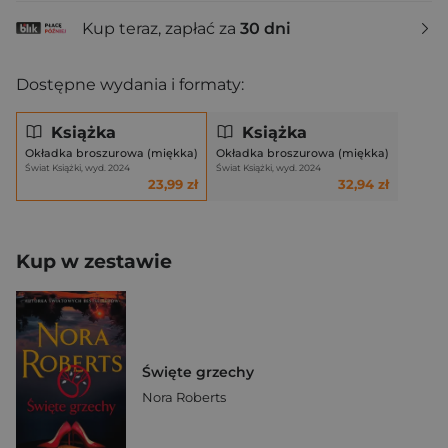
Kup teraz, zapłać za
30 dni
Dostępne wydania i formaty:
Książka
Książka
Okładka broszurowa (miękka)
Okładka broszurowa (miękka)
Świat Książki, wyd. 2024
Świat Książki, wyd. 2024
23,99 zł
32,94 zł
Kup w zestawie
Święte grzechy
Nora Roberts