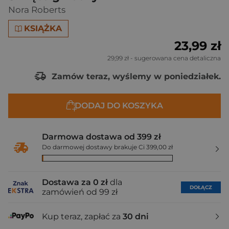
Nora Roberts
KSIĄŻKA
23,99 zł
29,99 zł
- sugerowana cena detaliczna
Zamów teraz, wyślemy w poniedziałek.
DODAJ DO KOSZYKA
Darmowa dostawa od 399 zł
Do darmowej dostawy brakuje Ci 399,00 zł
Dostawa za 0 zł
dla
DOŁĄCZ
zamówień od 99 zł
Kup teraz, zapłać za
30 dni