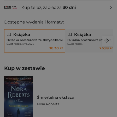
Kup teraz, zapłać za
30 dni
Dostępne wydania i formaty:
Książka
Książka
Okładka broszurowa ze skrzydełkami
Okładka broszurowa (miękka)
Świat Książki, wyd. 2024
Świat Książki,
38,30 zł
26,99 zł
Kup w zestawie
Śmiertelna ekstaza
Nora Roberts