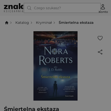
Czego szukasz?
Konto
Katalog
Kryminał
Śmiertelna ekstaza
Śmiertelna ekstaza