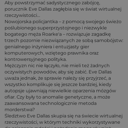
Aby powstrzymać sadystycznego zabójcę,
porucznik Eve Dallas zagłębia się w świat wirtualnej
rzeczywistości…
Nowojorska policjantka – z pomocą swojego świeżo
poślubionego superprzystojnego i niezwykle
bogatego męża Roarke'a – rozwiązuje zagadkę
trzech pozornie niezwiązanych ze sobą samobójstw:
genialnego inżyniera i entuzjasty gier
komputerowych, wziętego prawnika oraz
kontrowersyjnego polityka.
Mężczyzn nic nie łączyło, nie mieli też żadnych
oczywistych powodów, aby się zabić. Eve Dallas
uważa jednak, że sprawie należy się przyjrzeć, a
wszystko komplikuje się jeszcze bardziej, kiedy
autopsje ujawniają niewielkie oparzenia mózgów
ofiar. Czy były to anomalie genetyczne, a może
zaawansowana technologicznie metoda
morderstwa?
Śledztwo Eve Dallas skupia się na świecie wirtualnej
rzeczywistości, w którym techniki wykorzystywane