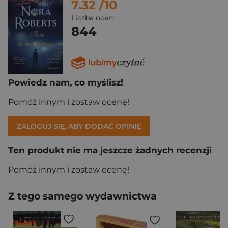
7.32
/10
Liczba ocen:
844
Powiedz nam, co myślisz!
Pomóż innym i zostaw ocenę!
ZALOGUJ SIĘ, ABY DODAĆ OPINIĘ
Ten produkt nie ma jeszcze żadnych recenzji
Pomóż innym i zostaw ocenę!
Z tego samego wydawnictwa