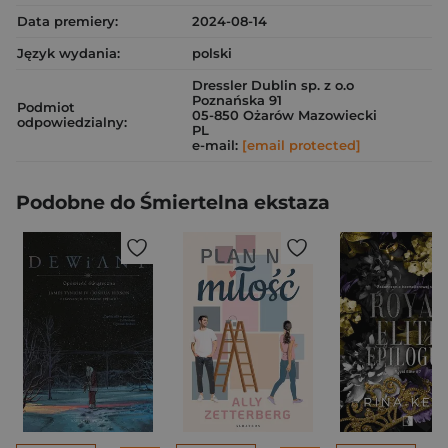
Data premiery:
2024-08-14
Język wydania:
polski
Dressler Dublin sp. z o.o
Poznańska 91
Podmiot
05-850 Ożarów Mazowiecki
odpowiedzialny:
PL
e-mail:
[email protected]
Podobne do Śmiertelna ekstaza