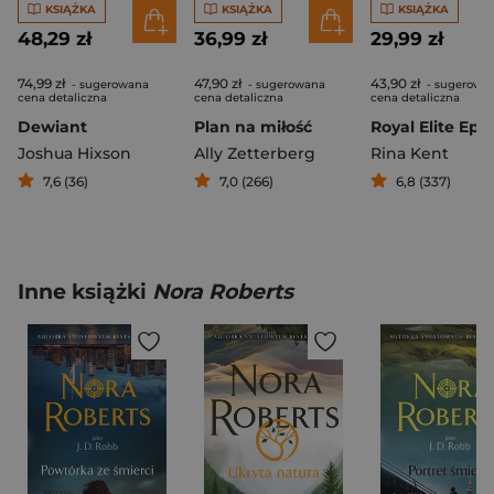
KSIĄŻKA
KSIĄŻKA
KSIĄŻKA
48,29 zł
36,99 zł
29,99 zł
74,99 zł
47,90 zł
43,90 zł
- sugerowana
- sugerowana
- sugerowa
cena detaliczna
cena detaliczna
cena detaliczna
Dewiant
Plan na miłość
Joshua Hixson
Ally Zetterberg
Rina Kent
7,6 (36)
7,0 (266)
6,8 (337)
Inne książki
Nora Roberts