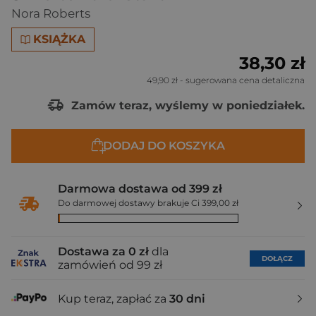
Nora Roberts
KSIĄŻKA
38,30 zł
49,90 zł
- sugerowana cena detaliczna
Zamów teraz, wyślemy w poniedziałek.
DODAJ DO KOSZYKA
Darmowa dostawa od 399 zł
Do darmowej dostawy brakuje Ci 399,00 zł
Dostawa za 0 zł
dla
DOŁĄCZ
zamówień od 99 zł
Kup teraz, zapłać za
30 dni