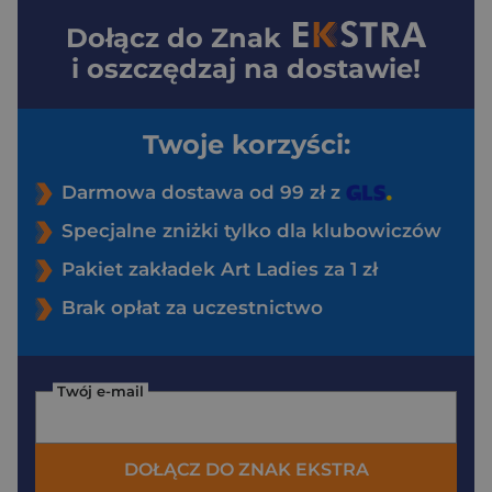
Dołącz do
Znak
i oszczędzaj na dostawie!
Twoje korzyści:
Darmowa dostawa od 99 zł z
Specjalne zniżki tylko dla klubowiczów
Pakiet zakładek Art Ladies za 1 zł
Brak opłat za uczestnictwo
Twój e-mail
DOŁĄCZ DO ZNAK EKSTRA