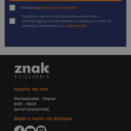
*
Akceptuję
politykę prywatności
*
Zgadzam się na otrzymywanie wiadomości
marketingowych (newsletter) na podany
e-mail
na
zasadach określonych w
regulaminie
.
Napisz do nas
Poniedziałek - Piątek
8:00 - 18:00
[email protected]
Bądź z nami na bieżąco