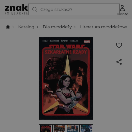
Czego szukasz?
Konto
Katalog
Dla młodzieży
Literatura młodzieżowa