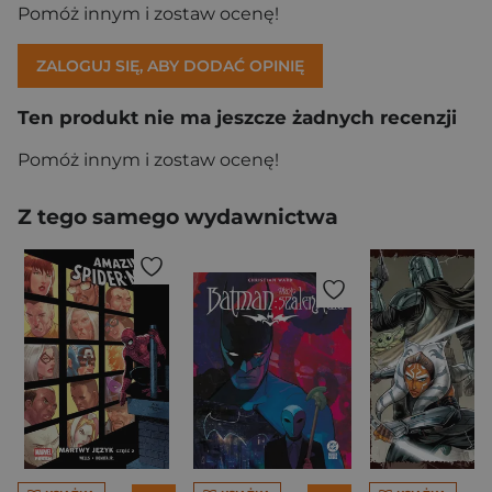
Pomóż innym i zostaw ocenę!
ZALOGUJ SIĘ, ABY DODAĆ OPINIĘ
Ten produkt nie ma jeszcze żadnych recenzji
Pomóż innym i zostaw ocenę!
Z tego samego wydawnictwa