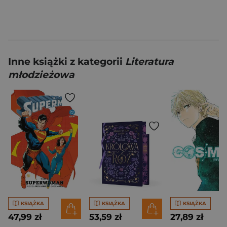
Inne książki z kategorii
Literatura
młodzieżowa
KSIĄŻKA
KSIĄŻKA
KSIĄŻKA
47,99 zł
53,59 zł
27,89 zł