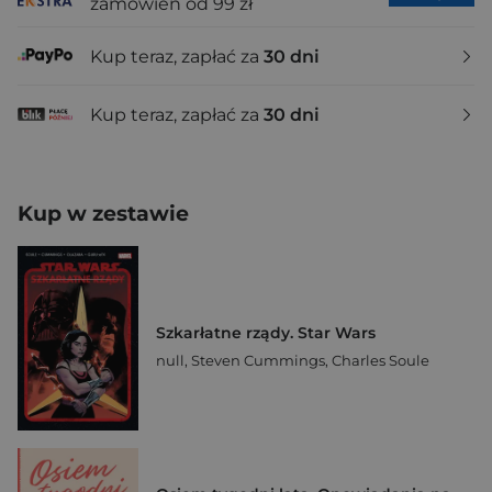
zamówień od 99 zł
Kup teraz, zapłać za
30 dni
Kup teraz, zapłać za
30 dni
Kup w zestawie
Szkarłatne rządy. Star Wars
null
,
Steven Cummings
,
Charles Soule