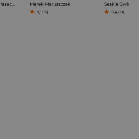
secki Sebastian
Marek Maruszczak
Saskia Gwinn
9,1 (16)
8,4 (19)