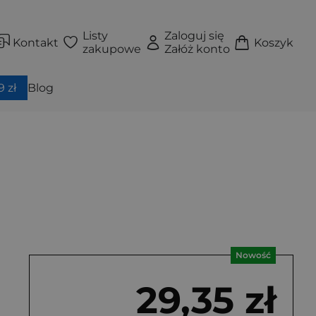
Listy
Zaloguj się
Kontakt
Koszyk
zakupowe
Załóż konto
 zł
Blog
Nowość
29,35 zł