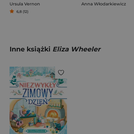
Ursula Vernon
Anna Włodarkiewicz
6,8 (12)
Inne książki
Eliza Wheeler