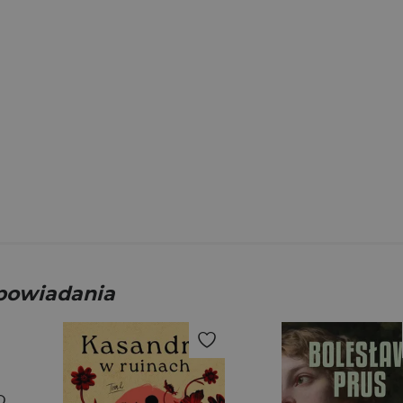
opowiadania