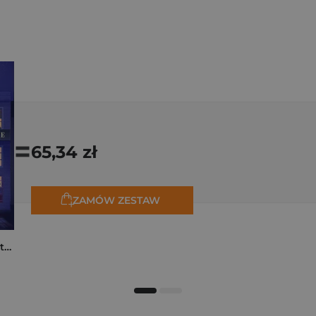
=
65,34 zł
ZAMÓW ZESTAW
Moja rodzina na piętrze