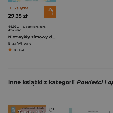
KSIĄŻKA
29,35 zł
44,99 zł
- sugerowana cena
detaliczna
Niezwykły zimowy dzień
Eliza Wheeler
8,2 (13)
Inne książki z kategorii
Powieści i 