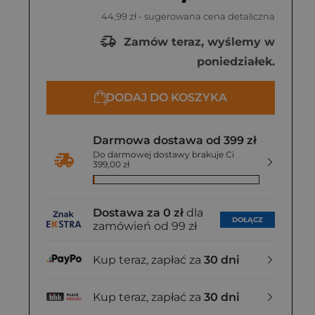
44,99 zł
- sugerowana cena detaliczna
Zamów teraz, wyślemy w
poniedziałek.
DODAJ DO KOSZYKA
Darmowa dostawa od 399 zł
Do darmowej dostawy brakuje Ci
399,00 zł
Dostawa za 0 zł
dla
DOŁĄCZ
zamówień od 99 zł
Kup teraz, zapłać za
30 dni
Kup teraz, zapłać za
30 dni