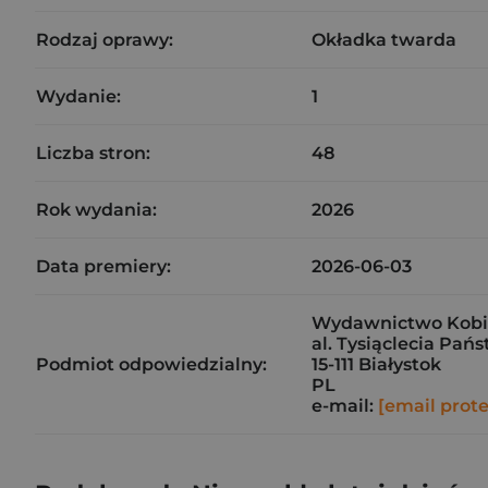
Rodzaj oprawy:
Okładka twarda
Wydanie:
1
Liczba stron:
48
Rok wydania:
2026
Data premiery:
2026-06-03
Wydawnictwo Kobie
al. Tysiąclecia Pań
Podmiot odpowiedzialny:
15-111 Białystok
PL
e-mail:
[email prot