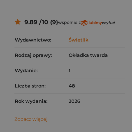
9.89 /10 (9)
wspólnie z
Wydawnictwo:
Świetlik
Rodzaj oprawy:
Okładka twarda
Wydanie:
1
Liczba stron:
48
Rok wydania:
2026
Zobacz więcej