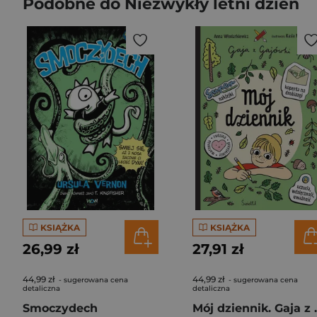
Podobne do Niezwykły letni dzień
KSIĄŻKA
KSIĄŻKA
26,99 zł
27,91 zł
44,99 zł
44,99 zł
- sugerowana cena
- sugerowana cena
detaliczna
detaliczna
Smoczydech
Mój dzie