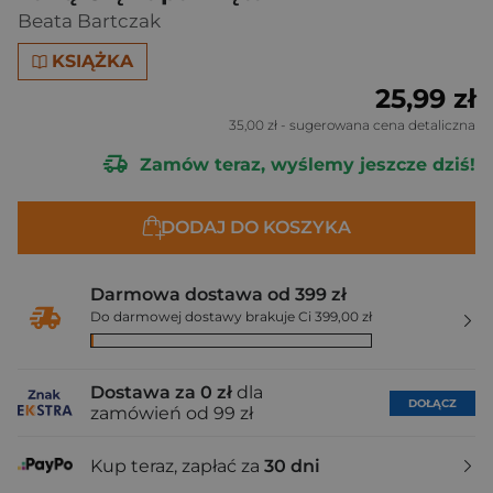
Beata Bartczak
KSIĄŻKA
25,99 zł
35,00 zł
- sugerowana cena detaliczna
Zamów teraz, wyślemy jeszcze dziś!
DODAJ DO KOSZYKA
Darmowa dostawa od 399 zł
Do darmowej dostawy brakuje Ci 399,00 zł
Dostawa za 0 zł
dla
DOŁĄCZ
zamówień od 99 zł
Kup teraz, zapłać za
30 dni