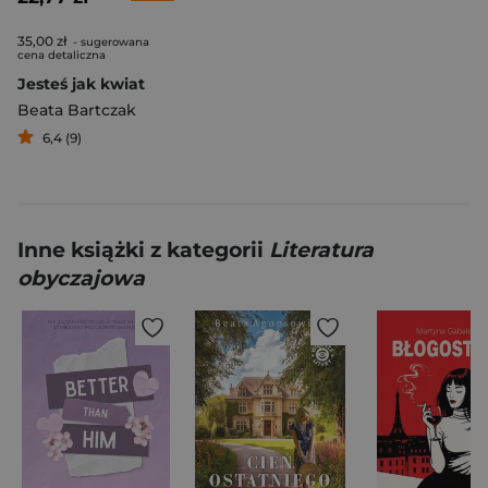
35,00 zł
- sugerowana
cena detaliczna
Jesteś jak kwiat
Beata Bartczak
6,4 (9)
Inne książki z kategorii
Literatura
obyczajowa