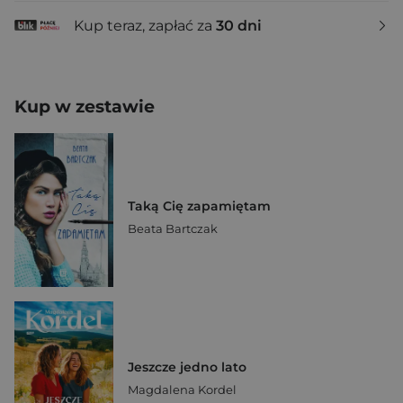
Kup teraz, zapłać za
30 dni
Kup w zestawie
Taką Cię zapamiętam
Beata Bartczak
Jeszcze jedno lato
Magdalena Kordel