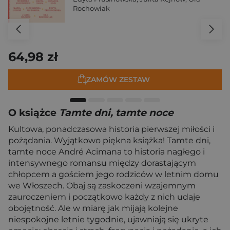
Rochowiak
64,98 zł
ZAMÓW ZESTAW
O książce
Tamte dni, tamte noce
Kultowa, ponadczasowa historia pierwszej miłości i
pożądania. Wyjątkowo piękna książka! Tamte dni,
tamte noce André Acimana to historia nagłego i
intensywnego romansu między dorastającym
chłopcem a gościem jego rodziców w letnim domu
we Włoszech. Obaj są zaskoczeni wzajemnym
zauroczeniem i początkowo każdy z nich udaje
obojętność. Ale w miarę jak mijają kolejne
niespokojne letnie tygodnie, ujawniają się ukryte