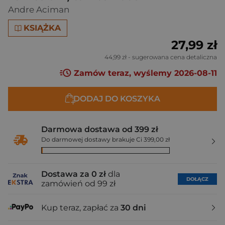
Andre Aciman
KSIĄŻKA
27,99 zł
44,99 zł
- sugerowana cena detaliczna
Zamów teraz, wyślemy 2026-08-11
DODAJ DO KOSZYKA
Darmowa dostawa od 399 zł
Do darmowej dostawy brakuje Ci 399,00 zł
Dostawa za 0 zł
dla
DOŁĄCZ
zamówień od 99 zł
Kup teraz, zapłać za
30 dni