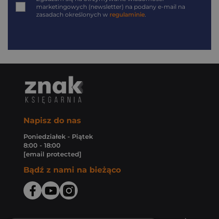
marketingowych (newsletter) na podany
e-mail
na
zasadach określonych w
regulaminie
.
Napisz do nas
Poniedziałek - Piątek
8:00 - 18:00
[email protected]
Bądź z nami na bieżąco