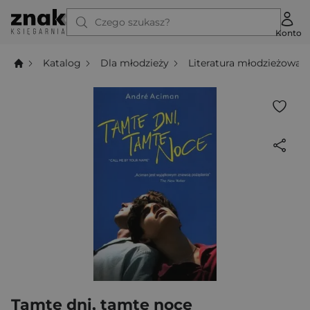
Czego szukasz?
Konto
Katalog
Dla młodzieży
Literatura młodzieżowa
Tamte dni, tamte noce