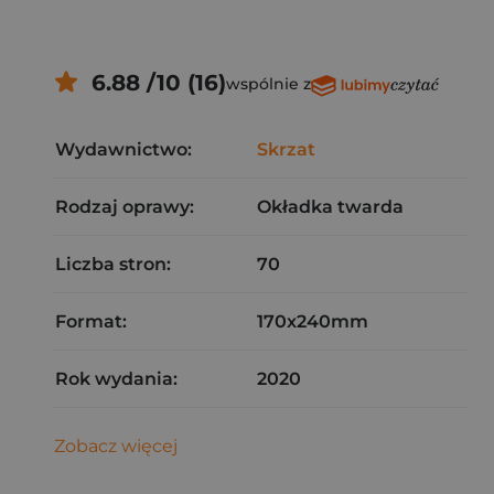
6.88 /10 (16)
wspólnie z
Wydawnictwo:
Skrzat
Rodzaj oprawy:
Okładka twarda
Liczba stron:
70
Format:
170x240mm
Rok wydania:
2020
Zobacz więcej