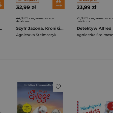
32,99 zł
23,99 zł
44,99 zł
29,99 zł
- sugerowana cena
- sugerowana cen
detaliczna
detaliczna
ynów Słońca. Kroniki Archeo. Tom 7
Szyfr Jazona. Kroniki Archeo. Tom 8
Agnieszka Stelmaszyk
Agnieszka Stelmasz