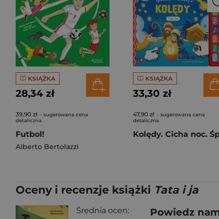
KSIĄŻKA
KSIĄŻKA
28,34 zł
33,30 zł
39,90 zł
47,90 zł
- sugerowana cena
- sugerowana cena
detaliczna
detaliczna
Futbol!
Alberto Bertolazzi
Oceny i recenzje książki
Tata i ja
Średnia ocen:
Powiedz nam,