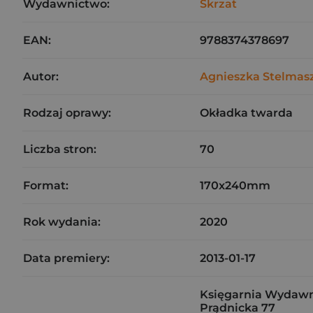
Wydawnictwo:
Skrzat
EAN:
9788374378697
Autor:
Agnieszka Stelmas
Rodzaj oprawy:
Okładka twarda
Liczba stron:
70
Format:
170x240mm
Rok wydania:
2020
Data premiery:
2013-01-17
Księgarnia Wydawni
Prądnicka 77