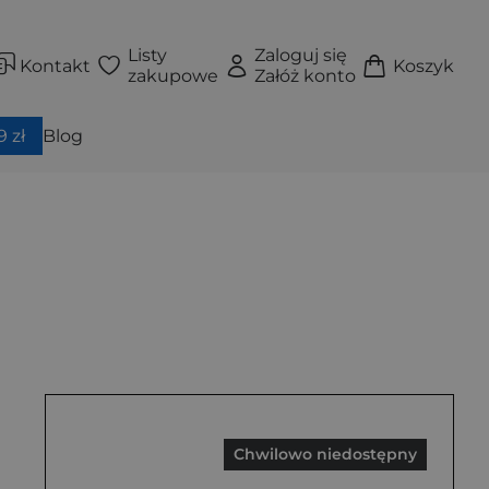
Listy
Zaloguj się
Kontakt
Koszyk
zakupowe
Załóż konto
 zł
Blog
Chwilowo niedostępny