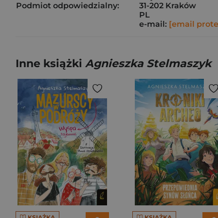
Podmiot odpowiedzialny:
31-202 Kraków
PL
e-mail:
[email prot
Inne książki
Agnieszka Stelmaszyk
KSIĄŻKA
KSIĄŻKA