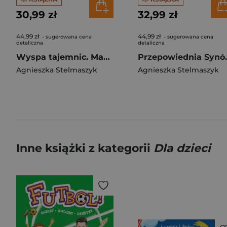
30,99 zł
32,99 zł
44,99 zł
44,99 zł
- sugerowana cena
- sugerowana cena
detaliczna
detaliczna
Wyspa tajemnic. Mazurscy w podróży. Tom 10
Przepowiednia S
Agnieszka Stelmaszyk
Agnieszka Stelmaszyk
Inne książki z kategorii
Dla dzieci