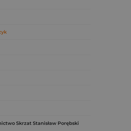
zyk
ctwo Skrzat Stanisław Porębski