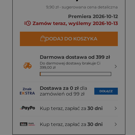
9,90 zł
- sugerowana cena detaliczna
Premiera 2026-10-12
Zamów teraz, wyślemy 2026-10-13
DODAJ DO KOSZYKA
Darmowa dostawa od 399 zł
Do darmowej dostawy brakuje Ci
399,00 zł
Dostawa za 0 zł
dla
DOŁĄCZ
zamówień od 99 zł
Kup teraz, zapłać za
30 dni
Kup teraz, zapłać za
30 dni