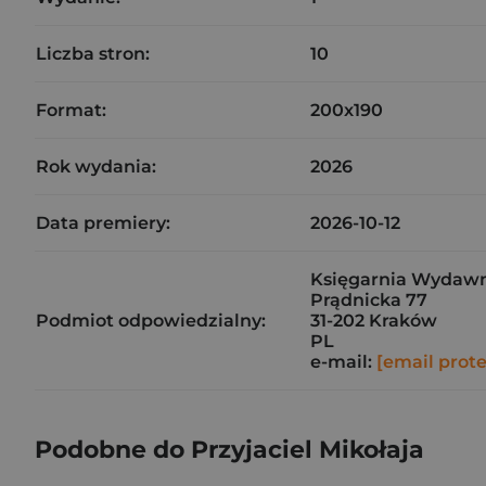
Liczba stron:
10
Format:
200x190
Rok wydania:
2026
Data premiery:
2026-10-12
Księgarnia Wydawni
Prądnicka 77
Podmiot odpowiedzialny:
31-202 Kraków
PL
e-mail:
[email prot
Podobne do Przyjaciel Mikołaja