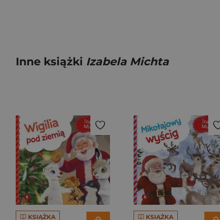
Inne książki
Izabela Michta
KSIĄŻKA
KSIĄŻKA