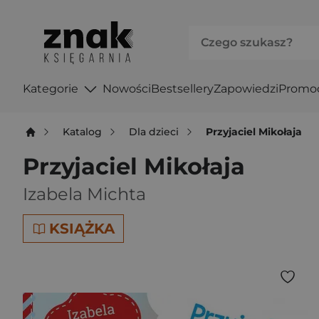
Kategorie
Nowości
Bestsellery
Zapowiedzi
Promo
Katalog
Dla dzieci
Przyjaciel Mikołaja
Przyjaciel Mikołaja
Izabela Michta
KSIĄŻKA