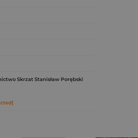
ctwo Skrzat Stanisław Porębski
ected]