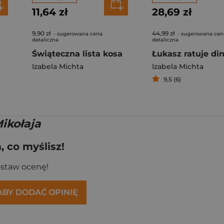
11,64 zł
28,69 zł
9,90 zł
44,99 zł
- sugerowana cena
- sugerowana cen
detaliczna
detaliczna
Świąteczna lista kosa
Izabela Michta
Izabela Michta
9,5 (6)
Mikołaja
 co myślisz!
ostaw ocenę!
 ABY DODAĆ OPINIĘ