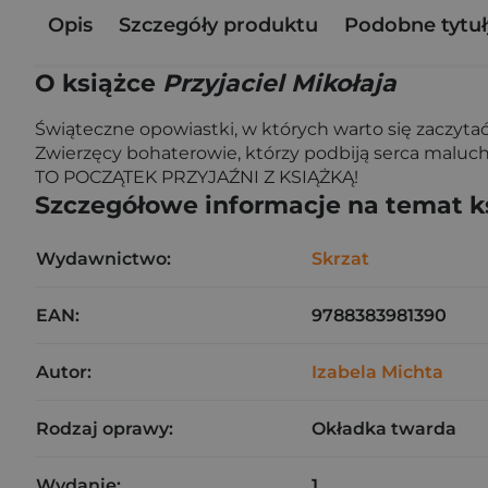
Opis
Szczegóły produktu
Podobne tytuł
O książce
Przyjaciel Mikołaja
Świąteczne opowiastki, w których warto się zaczytać
Zwierzęcy bohaterowie, którzy podbiją serca maluchów
TO POCZĄTEK PRZYJAŹNI Z KSIĄŻKĄ!
Szczegółowe informacje na temat k
Wydawnictwo:
Skrzat
EAN:
9788383981390
Autor:
Izabela Michta
Rodzaj oprawy:
Okładka twarda
Wydanie:
1