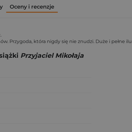
y
Oceny i recenzje
.
. Przygoda, która nigdy się nie znudzi. Duże i pełne ilus
siążki
Przyjaciel Mikołaja