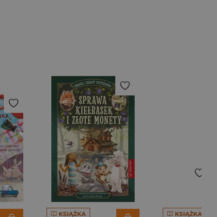
KSIĄŻKA
KSIĄŻKA