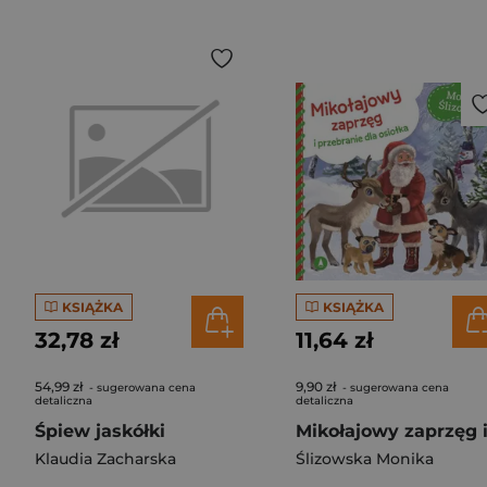
KSIĄŻKA
KSIĄŻKA
32,78 zł
11,64 zł
54,99 zł
9,90 zł
- sugerowana cena
- sugerowana cena
detaliczna
detaliczna
Śpiew jaskółki
Klaudia Zacharska
Ślizowska Monika