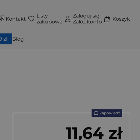
Listy
Zaloguj się
Kontakt
Koszyk
zakupowe
Załóż konto
 zł
Blog
Zapowiedź
11,64 zł