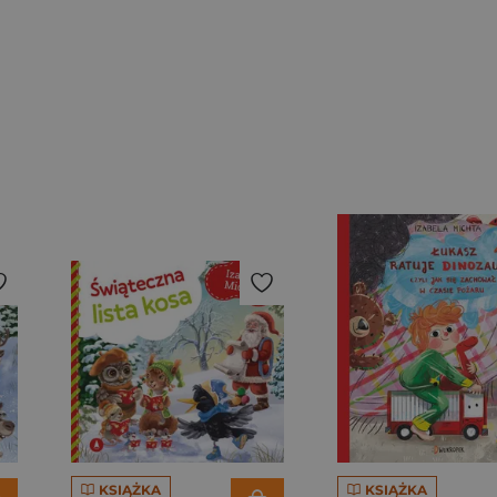
KSIĄŻKA
KSIĄŻKA