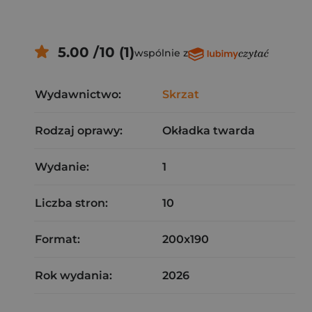
5.00 /10 (1)
wspólnie z
Wydawnictwo:
Skrzat
Rodzaj oprawy:
Okładka twarda
Wydanie:
1
Liczba stron:
10
Format:
200x190
Rok wydania:
2026