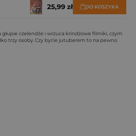
25,99 zł
DO KOSZYKA
 głupie czelendże i wrzuca krindżowe filmiki, czym
tylko trzy osoby. Czy bycie jutuberem to na pewno