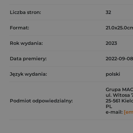
Liczba stron:
32
Format:
21.0x25.0c
Rok wydania:
2023
Data premiery:
2022-09-08
Język wydania:
polski
Grupa MAC
ul. Witosa 
Podmiot odpowiedzialny:
25-561 Kiel
PL
e-mail:
[em