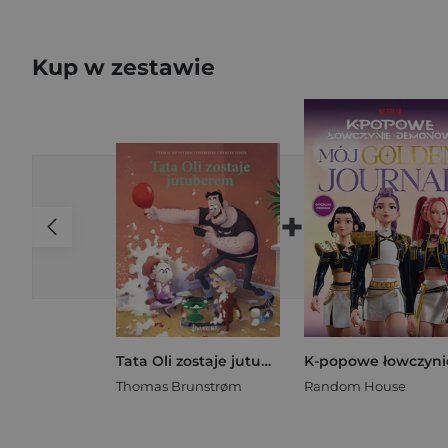
Kup w zestawie
+
Tata Oli zostaje jutuberem
Thomas Brunstrøm
Random House