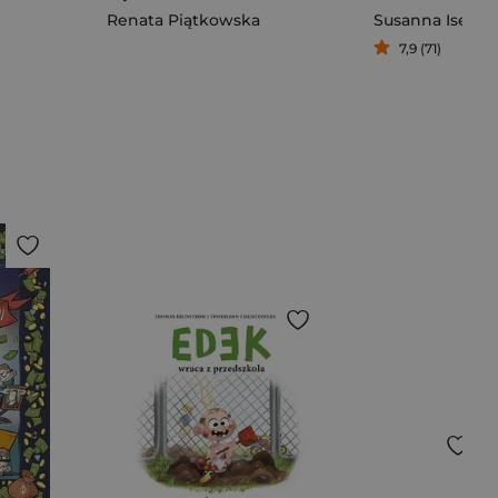
Renata Piątkowska
Susanna Isern
7,9 (71)