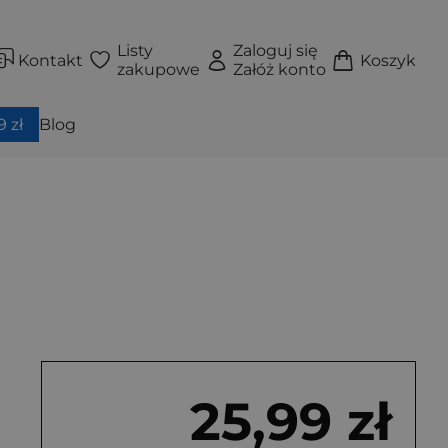
Listy
Zaloguj się
Kontakt
Koszyk
zakupowe
Załóż konto
 zł
Blog
25,99 zł