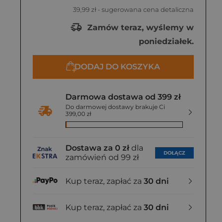
39,99 zł
- sugerowana cena detaliczna
Zamów teraz, wyślemy w
poniedziałek.
DODAJ DO KOSZYKA
Darmowa dostawa od 399 zł
Do darmowej dostawy brakuje Ci
399,00 zł
Dostawa za 0 zł
dla
DOŁĄCZ
zamówień od 99 zł
Kup teraz, zapłać za
30 dni
Kup teraz, zapłać za
30 dni