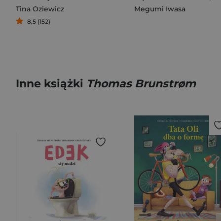
Tina Oziewicz
Megumi Iwasa
8,5 (152)
Inne książki
Thomas Brunstrøm