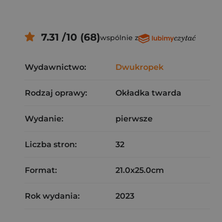
7.31 /10 (68)
wspólnie z
Wydawnictwo:
Dwukropek
Rodzaj oprawy:
Okładka twarda
Wydanie:
pierwsze
Liczba stron:
32
Format:
21.0x25.0cm
Rok wydania:
2023