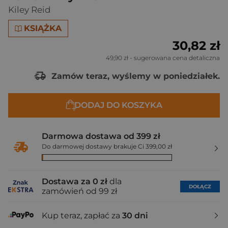
Kiley Reid
KSIĄŻKA
30,82 zł
49,90 zł
- sugerowana cena detaliczna
Zamów teraz, wyślemy w poniedziałek.
DODAJ DO KOSZYKA
Darmowa dostawa od 399 zł
Do darmowej dostawy brakuje Ci 399,00 zł
Dostawa za 0 zł
dla
DOŁĄCZ
zamówień od 99 zł
Kup teraz, zapłać za
30 dni