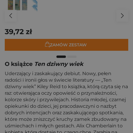
39,72 zł
ZAMÓW ZESTAW
O książce
Ten dziwny wiek
Uderzający i zaskakujący debiut. Nowy, pełen
radości i ironii głos w świecie literatury — „Ten
dziwny wiek” Kiley Reid to książka, którą czyta się na
raz: otwierająca oczy opowieść o przynależności,
kolorze skóry i przywilejach. Historia młodej, czarnej
opiekunki do dzieci, jej pracodawczyni o nazbyt
dobrych intencjach oraz zaskakującego spotkania,
które może zniszczyć kruchy zamek zbudowany na
uśmiechach i miłych gestach. Alix Chamberlain to
kobieta, która dostaje to, czego chce. Zarabia na