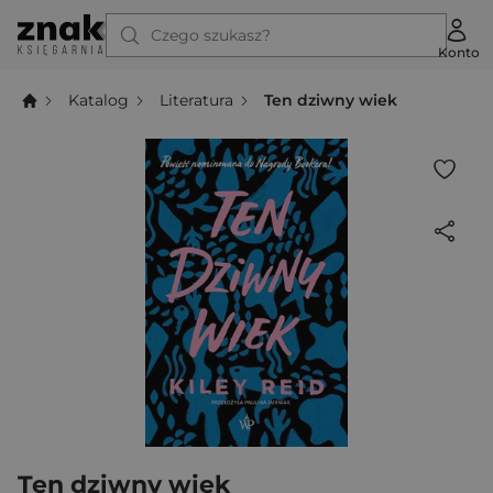
Czego szukasz?
Konto
Katalog
Literatura
Ten dziwny wiek
Ten dziwny wiek