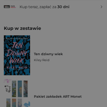
Kup teraz, zapłać za
30 dni
Kup w zestawie
Ten dziwny wiek
Kiley Reid
Pakiet zakładek ART Monet