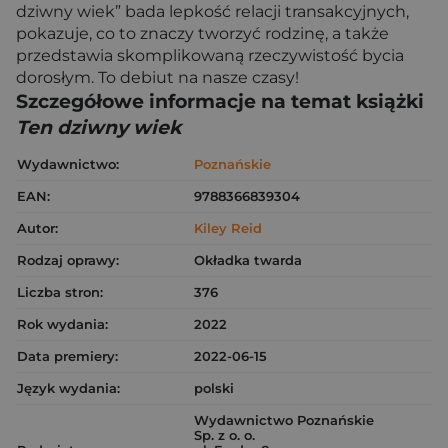
dziwny wiek” bada lepkość relacji transakcyjnych,
pokazuje, co to znaczy tworzyć rodzinę, a także
przedstawia skomplikowaną rzeczywistość bycia
dorosłym. To debiut na nasze czasy!
Szczegółowe informacje na temat książki
Ten dziwny wiek
Wydawnictwo:
Poznańskie
EAN:
9788366839304
Autor:
Kiley Reid
Rodzaj oprawy:
Okładka twarda
Liczba stron:
376
Rok wydania:
2022
Data premiery:
2022-06-15
Język wydania:
polski
Wydawnictwo Poznańskie
Sp. z o. o.