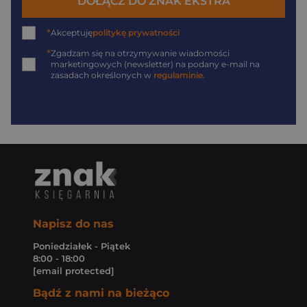
DOŁĄCZ DO ZNAK EKSTRA
*
Akceptuję
politykę prywatności
*
Zgadzam się na otrzymywanie wiadomości
marketingowych (newsletter) na podany
e-mail
na
zasadach określonych w
regulaminie
.
Napisz do nas
Poniedziałek - Piątek
8:00 - 18:00
[email protected]
Bądź z nami na bieżąco