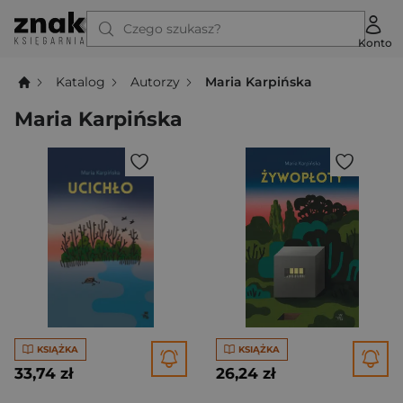
Czego szukasz?
Konto
Katalog
Autorzy
Maria Karpińska
Maria Karpińska
KSIĄŻKA
KSIĄŻKA
33,74 zł
26,24 zł