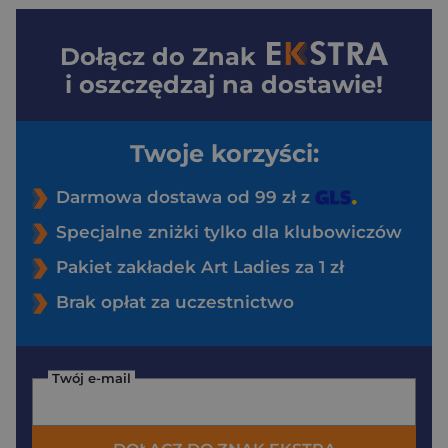
Dołącz do
Znak
i oszczędzaj na dostawie!
Twoje korzyści:
Darmowa dostawa od 99 zł z
Specjalne zniżki tylko dla klubowiczów
Pakiet zakładek Art Ladies za 1 zł
Brak opłat za uczestnictwo
Twój e-mail