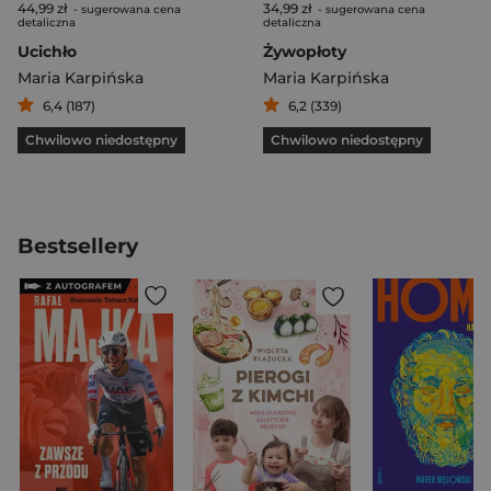
44,99 zł
34,99 zł
- sugerowana cena
- sugerowana cena
detaliczna
detaliczna
Ucichło
Żywopłoty
Maria Karpińska
Maria Karpińska
6,4 (187)
6,2 (339)
Chwilowo niedostępny
Chwilowo niedostępny
Bestsellery