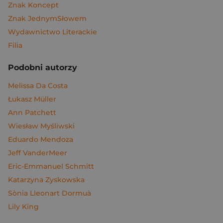
Znak Koncept
Znak JednymSłowem
Wydawnictwo Literackie
Filia
Podobni autorzy
Melissa Da Costa
Łukasz Müller
Ann Patchett
Wiesław Myśliwski
Eduardo Mendoza
Jeff VanderMeer
Eric-Emmanuel Schmitt
Katarzyna Zyskowska
Sònia Lleonart Dormuà
Lily King