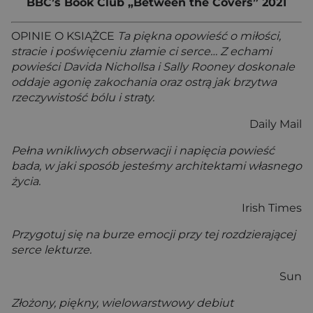
BBC’s Book Club „Between the Covers” 2021
OPINIE O KSIĄŻCE
Ta piękna opowieść o miłości,
stracie i poświęceniu złamie ci serce… Z echami
powieści Davida Nichollsa i Sally Rooney doskonale
oddaje agonię zakochania oraz ostrą jak brzytwa
rzeczywistość bólu i straty.
Daily Mail
Pełna wnikliwych obserwacji i napięcia powieść
bada, w jaki sposób jesteśmy architektami własnego
życia.
Irish Times
Przygotuj się na burze emocji przy tej rozdzierającej
serce lekturze.
Sun
Złożony, piękny, wielowarstwowy debiut