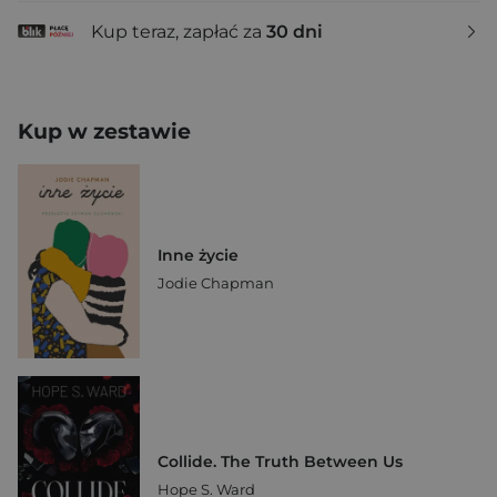
Kup teraz, zapłać za
30 dni
Kup w zestawie
Inne życie
Jodie Chapman
Collide. The Truth Between Us
Hope S. Ward