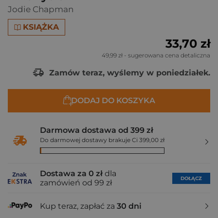
Jodie Chapman
KSIĄŻKA
33,70 zł
49,99 zł
- sugerowana cena detaliczna
Zamów teraz, wyślemy w poniedziałek.
DODAJ DO KOSZYKA
Darmowa dostawa od 399 zł
Do darmowej dostawy brakuje Ci 399,00 zł
Dostawa za 0 zł
dla
DOŁĄCZ
zamówień od 99 zł
Kup teraz, zapłać za
30 dni