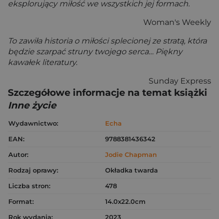
eksplorujący miłość we wszystkich jej formach.
Woman's Weekly
To zawiła historia o miłości splecionej ze stratą, która
będzie szarpać struny twojego serca… Piękny
kawałek literatury.
Sunday Express
Szczegółowe informacje na temat książki
Inne życie
Wydawnictwo:
Echa
EAN:
9788381436342
Autor:
Jodie Chapman
Rodzaj oprawy:
Okładka twarda
Liczba stron:
478
Format:
14.0x22.0cm
Rok wydania:
2023