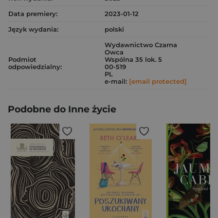
Data premiery:
2023-01-12
Język wydania:
polski
Wydawnictwo Czarna
Owca
Podmiot
Wspólna 35 lok. 5
odpowiedzialny:
00-519
PL
e-mail:
[email protected]
Podobne do Inne życie