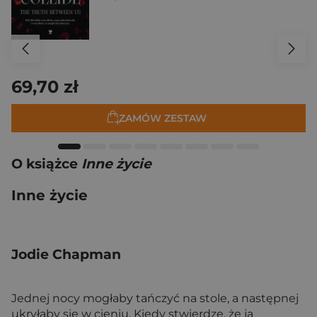
69,70 zł
ZAMÓW ZESTAW
O książce
Inne życie
Inne życie
Jodie Chapman
Jednej nocy mogłaby tańczyć na stole, a następnej
ukryłaby się w cieniu. Kiedy stwierdzę, że ją