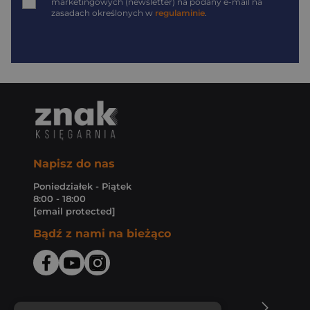
marketingowych (newsletter) na podany
e-mail
na
zasadach określonych w
regulaminie
.
Napisz do nas
Poniedziałek - Piątek
8:00 - 18:00
[email protected]
Bądź z nami na bieżąco
O Księgarni Znak