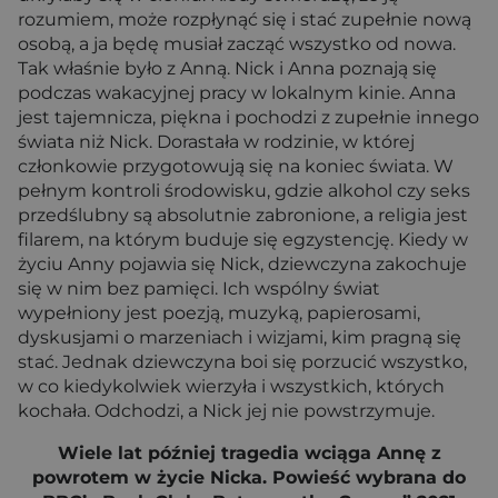
rozumiem, może rozpłynąć się i stać zupełnie nową
osobą, a ja będę musiał zacząć wszystko od nowa.
Tak właśnie było z Anną. Nick i Anna poznają się
podczas wakacyjnej pracy w lokalnym kinie. Anna
jest tajemnicza, piękna i pochodzi z zupełnie innego
świata niż Nick. Dorastała w rodzinie, w której
członkowie przygotowują się na koniec świata. W
pełnym kontroli środowisku, gdzie alkohol czy seks
przedślubny są absolutnie zabronione, a religia jest
filarem, na którym buduje się egzystencję. Kiedy w
życiu Anny pojawia się Nick, dziewczyna zakochuje
się w nim bez pamięci. Ich wspólny świat
wypełniony jest poezją, muzyką, papierosami,
dyskusjami o marzeniach i wizjami, kim pragną się
stać. Jednak dziewczyna boi się porzucić wszystko,
w co kiedykolwiek wierzyła i wszystkich, których
kochała. Odchodzi, a Nick jej nie powstrzymuje.
Wiele lat później tragedia wciąga Annę z
powrotem w życie Nicka. Powieść wybrana do