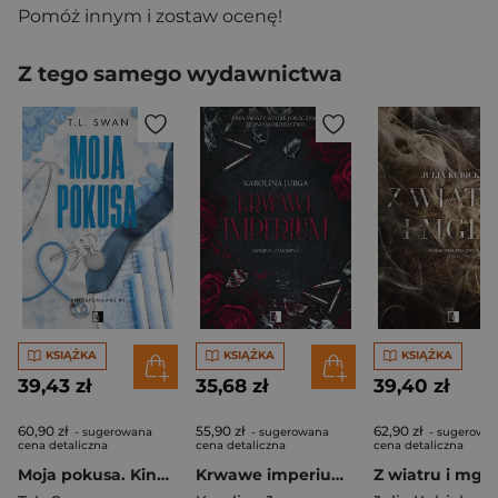
Pomóż innym i zostaw ocenę!
Z tego samego wydawnictwa
KSIĄŻKA
KSIĄŻKA
KSIĄŻKA
39,43 zł
35,68 zł
39,40 zł
60,90 zł
55,90 zł
62,90 zł
- sugerowana
- sugerowana
- sugerowa
cena detaliczna
cena detaliczna
cena detaliczna
Moja pokusa. Kingston Lane Tom 1
Krwawe imperium. Imperium Camorry. Tom 1