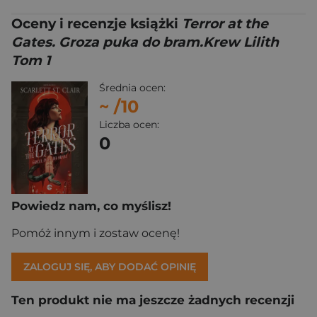
Oceny i recenzje książki
Terror at the
Gates. Groza puka do bram.Krew Lilith
Tom 1
Średnia ocen:
~
/10
Liczba ocen:
0
Powiedz nam, co myślisz!
Pomóż innym i zostaw ocenę!
ZALOGUJ SIĘ, ABY DODAĆ OPINIĘ
Ten produkt nie ma jeszcze żadnych recenzji