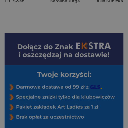
T. L. Swan
Karolina Jurga
Julia Kubicka
Dołącz do
Znak
i oszczędzaj na dostawie!
Twoje korzyści:
Darmowa dostawa od 99 zł z
Specjalne zniżki tylko dla klubowiczów
Pakiet zakładek Art Ladies za 1 zł
Brak opłat za uczestnictwo