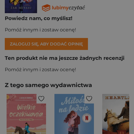
Powiedz nam, co myślisz!
Pomóż innym i zostaw ocenę!
ZALOGUJ SIĘ, ABY DODAĆ OPINIĘ
Ten produkt nie ma jeszcze żadnych recenzji
Pomóż innym i zostaw ocenę!
Z tego samego wydawnictwa