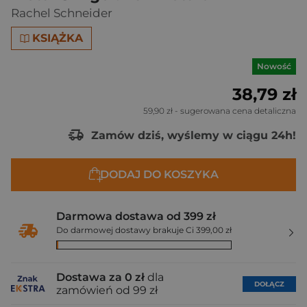
Rachel Schneider
KSIĄŻKA
Nowość
38,79 zł
59,90 zł
- sugerowana cena detaliczna
Zamów dziś, wyślemy w ciągu 24h!
DODAJ DO KOSZYKA
Darmowa dostawa od 399 zł
Do darmowej dostawy brakuje Ci 399,00 zł
Dostawa za 0 zł
dla
DOŁĄCZ
zamówień od 99 zł