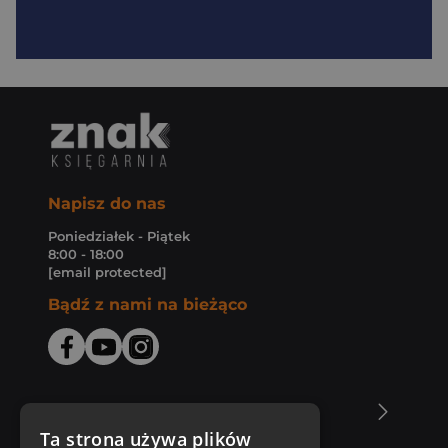
Napisz do nas
Poniedziałek - Piątek
8:00 - 18:00
[email protected]
Bądź z nami na bieżąco
O Księgarni Znak
Ta strona używa plików