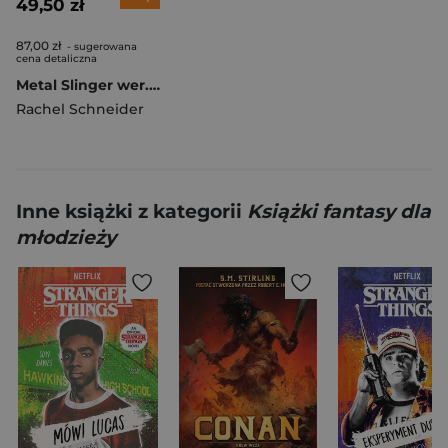
49,50 zł
87,00 zł
- sugerowana
cena detaliczna
Metal Slinger wer. angielska
Rachel Schneider
Inne książki z kategorii
Książki fantasy dla
młodzieży