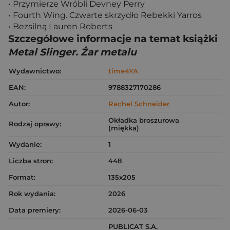
• Przymierze Wróbli Devney Perry
• Fourth Wing. Czwarte skrzydło Rebekki Yarros
• Bezsilną Lauren Roberts
Szczegółowe informacje na temat książki
Metal Slinger. Żar metalu
Wydawnictwo:
time4YA
EAN:
9788327170286
Autor:
Rachel Schneider
Okładka broszurowa
Rodzaj oprawy:
(miękka)
Wydanie:
1
Liczba stron:
448
Format:
135x205
Rok wydania:
2026
Data premiery:
2026-06-03
PUBLICAT S.A.