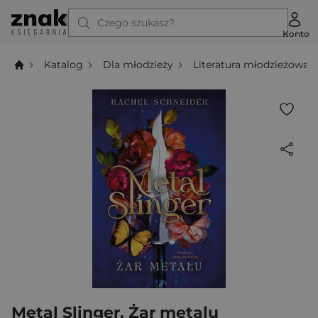
Czego szukasz?
Konto
Katalog
Dla młodzieży
Literatura młodzieżowa
Metal Slinger. Żar metalu