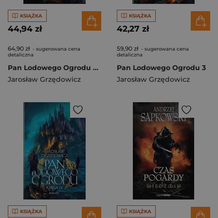
KSIĄŻKA
KSIĄŻKA
44,94 zł
42,27 zł
64,90 zł
59,90 zł
- sugerowana cena
- sugerowana cena
detaliczna
detaliczna
Pan Lodowego Ogrodu Księga 1
Pan Lodowego Ogrodu 3
Jarosław Grzędowicz
Jarosław Grzędowicz
KSIĄŻKA
KSIĄŻKA