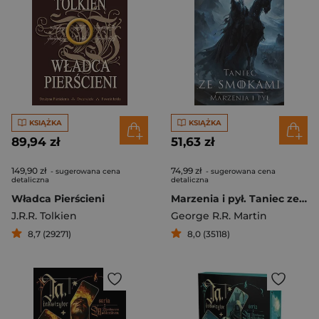
KSIĄŻKA
KSIĄŻKA
89,94 zł
51,63 zł
149,90 zł
74,99 zł
- sugerowana cena
- sugerowana cena
detaliczna
detaliczna
Władca Pierścieni
Marzenia i pył. Taniec ze smokami
J.R.R. Tolkien
George R.R. Martin
8,7 (29271)
8,0 (35118)