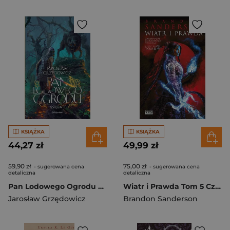
KSIĄŻKA
KSIĄŻKA
44,27 zł
49,99 zł
59,90 zł
75,00 zł
- sugerowana cena
- sugerowana cena
detaliczna
detaliczna
Pan Lodowego Ogrodu Księga 2
Wiatr i Prawda Tom 5 Część 2
Jarosław Grzędowicz
Brandon Sanderson