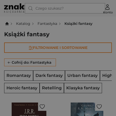
Czego szukasz?
Konto
Katalog
Fantastyka
Książki fantasy
Książki fantasy
FILTROWANIE I SORTOWANIE
Cofnij do: Fantastyka
Romantasy
Dark fantasy
Urban fantasy
High f
Heroic fantasy
Retelling
Klasyka fantasy