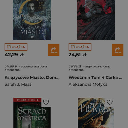
KSIĄŻKA
KSIĄŻKA
42,29 zł
24,51 zł
54,99 zł
39,99 zł
- sugerowana cena
- sugerowana cena
detaliczna
detaliczna
Księżycowe Miasto. Dom Nieba i Oddechu. Tom 2. Cz. 1
Wiedźmin Tom 4 Córka płomienia
Sarah J. Maas
Aleksandra Motyka