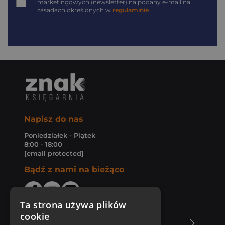
marketingowych (newsletter) na podany
e-mail
na
zasadach określonych w
regulaminie
.
Napisz do nas
Poniedziałek - Piątek
8:00 - 18:00
[email protected]
Bądź z nami na bieżąco
Ta strona używa plików
cookie
O Księgarni Znak