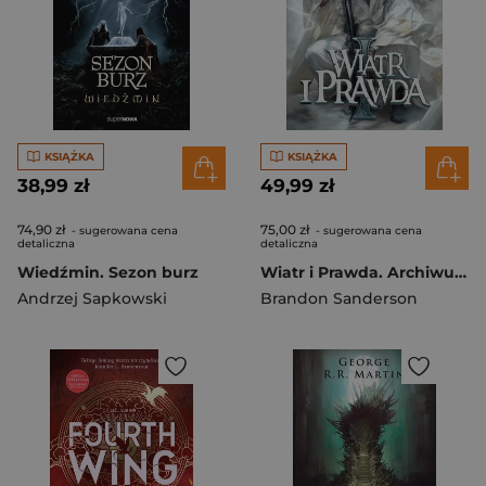
KSIĄŻKA
KSIĄŻKA
38,99 zł
49,99 zł
74,90 zł
75,00 zł
- sugerowana cena
- sugerowana cena
detaliczna
detaliczna
Wiedźmin. Sezon burz
Wiatr i Prawda. Archiwum Burzowego Światła. Tom 5. Część 1
Andrzej Sapkowski
Brandon Sanderson