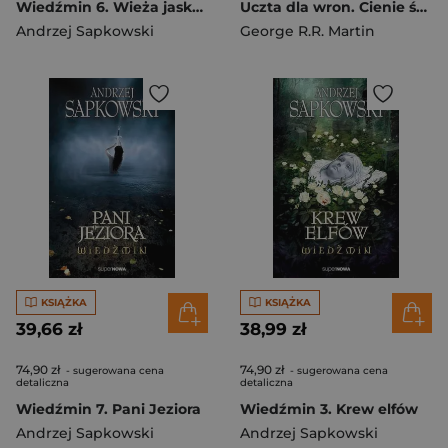
Wiedźmin 6. Wieża jaskółki
Uczta dla wron. Cienie śmierci. Pieśń Lodu i Ognia wyd. 2024
Andrzej Sapkowski
George R.R. Martin
KSIĄŻKA
KSIĄŻKA
39,66 zł
38,99 zł
74,90 zł
74,90 zł
- sugerowana cena
- sugerowana cena
detaliczna
detaliczna
Wiedźmin 7. Pani Jeziora
Wiedźmin 3. Krew elfów
Andrzej Sapkowski
Andrzej Sapkowski