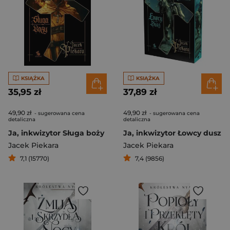
KSIĄŻKA
KSIĄŻKA
35,95 zł
37,89 zł
49,90 zł
49,90 zł
- sugerowana cena
- sugerowana cena
detaliczna
detaliczna
Ja, inkwizytor Sługa boży
Ja, inkwizytor Łowcy dusz
Jacek Piekara
Jacek Piekara
7,1 (15770)
7,4 (9856)