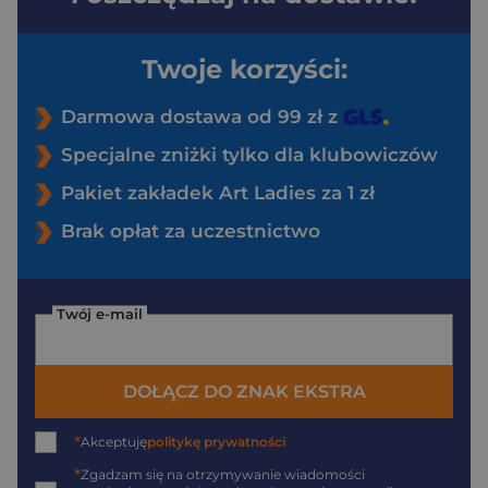
Twoje korzyści:
Darmowa dostawa od 99 zł z
Specjalne zniżki tylko dla klubowiczów
Pakiet zakładek Art Ladies za 1 zł
Brak opłat za uczestnictwo
Twój e-mail
DOŁĄCZ DO ZNAK EKSTRA
*
Akceptuję
politykę prywatności
*
Zgadzam się na otrzymywanie wiadomości