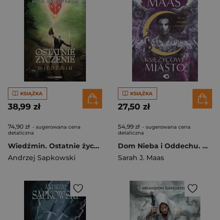
KSIĄŻKA
KSIĄŻKA
38,99 zł
27,50 zł
74,90 zł
54,99 zł
- sugerowana cena
- sugerowana cena
detaliczna
detaliczna
Wiedźmin. Ostatnie życzenie
Dom Nieba i Oddechu. Księżycowe Miasto. Tom 2. Część 2
Andrzej Sapkowski
Sarah J. Maas