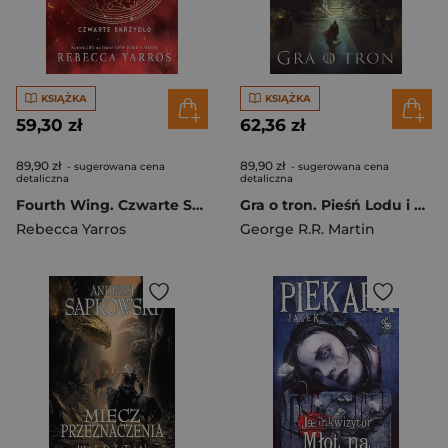
KSIĄŻKA
KSIĄŻKA
59,30 zł
62,36 zł
89,90 zł
89,90 zł
- sugerowana cena
- sugerowana cena
detaliczna
detaliczna
Fourth Wing. Czwarte Skrzydło. Edycja specjalna
Gra o tron. Pieśń Lodu i Ognia. Tom 1
Rebecca Yarros
George R.R. Martin