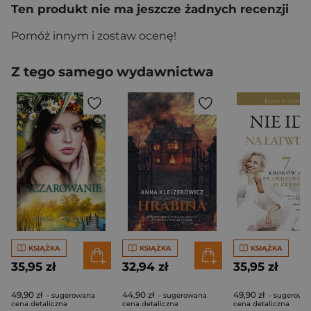
Ten produkt nie ma jeszcze żadnych recenzji
Pomóż innym i zostaw ocenę!
Z tego samego wydawnictwa
KSIĄŻKA
KSIĄŻKA
KSIĄŻKA
35,95 zł
32,94 zł
35,95 zł
49,90 zł
44,90 zł
49,90 zł
- sugerowana
- sugerowana
- sugerowa
cena detaliczna
cena detaliczna
cena detaliczna