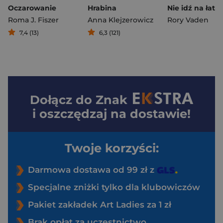
Oczarowanie
Hrabina
Roma J. Fiszer
Anna Klejzerowicz
Rory Vaden
7,4 (13)
6,3 (121)
Dołącz do
Znak
i oszczędzaj na dostawie!
Twoje korzyści:
Darmowa dostawa od 99 zł z
Specjalne zniżki tylko dla klubowiczów
Pakiet zakładek Art Ladies za 1 zł
Brak opłat za uczestnictwo