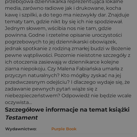
przebojowa dziennikarka reprezentująca lokalne
media, zarówno radiowe jak i drukowane, kocha
kawę i szpilki, a do tego ma niezwykły dar. Znajduje
tematy tam, gdzie nikt by się ich nie spodziewał.
Jednym słowem, wścibia nos nie tam, gdzie
powinna. Godne i rzetelne opisanie uroczystości
pogrzebowych to jej dziennikarski obowiązek,
jednak spotkanie z rodziną zmarłej budzi w Bożenie
pewne wątpliwości. Pozornie nieistotne szczegóły z
ich otoczenia zasiewają w dziennikarce kolejne
ziarna niepokoju. Czy Malena Fabiańska umarła z
przyczyn naturalnych? Kto mógłby zyskać na jej
przedwczesnym odejściu? I dlaczego wydaje się, że
zadawanie pewnych pytań wiąże się z
niebezpieczeństwem? Odpowiedź nie będzie wcale
oczywista…
Szczegółowe informacje na temat książki
Testament
Wydawnictwo:
Purple Book