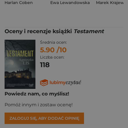
Harlan Coben
Ewa Lewandowska
Marek Krajewsk
Oceny i recenzje książki
Testament
Średnia ocen:
5.90
/10
Liczba ocen:
118
Powiedz nam, co myślisz!
Pomóż innym i zostaw ocenę!
ZALOGUJ SIĘ, ABY DODAĆ OPINIĘ