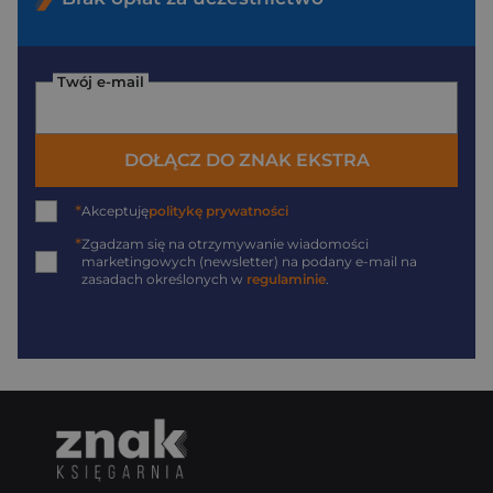
Twój e-mail
DOŁĄCZ DO ZNAK EKSTRA
*
Akceptuję
politykę prywatności
*
Zgadzam się na otrzymywanie wiadomości
marketingowych (newsletter) na podany
e-mail
na
zasadach określonych w
regulaminie
.