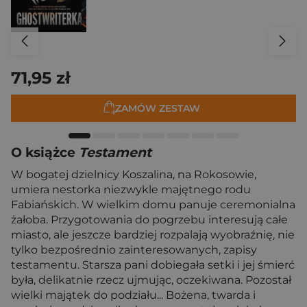
71,95 zł
ZAMÓW ZESTAW
O książce
Testament
W bogatej dzielnicy Koszalina, na Rokosowie,
umiera nestorka niezwykle majętnego rodu
Fabiańskich. W wielkim domu panuje ceremonialna
żałoba. Przygotowania do pogrzebu interesują całe
miasto, ale jeszcze bardziej rozpalają wyobraźnię, nie
tylko bezpośrednio zainteresowanych, zapisy
testamentu. Starsza pani dobiegała setki i jej śmierć
była, delikatnie rzecz ujmując, oczekiwana. Pozostał
wielki majątek do podziału... Bożena, twarda i