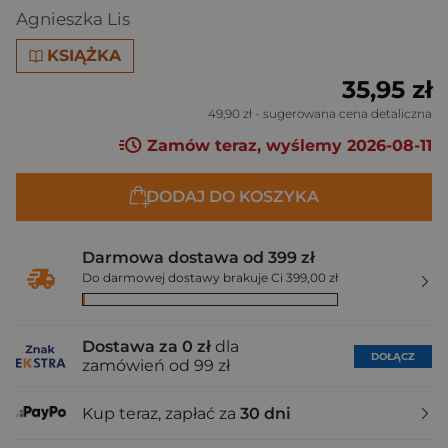
Agnieszka Lis
KSIĄŻKA
35,95 zł
49,90 zł
- sugerowana cena detaliczna
Zamów teraz, wyślemy 2026-08-11
DODAJ DO KOSZYKA
Darmowa dostawa od 399 zł
Do darmowej dostawy brakuje Ci 399,00 zł
Dostawa za 0 zł
dla
DOŁĄCZ
zamówień od 99 zł
Kup teraz, zapłać za
30 dni