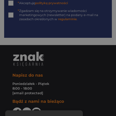
*
Akceptuję
politykę prywatności
*
Zgadzam się na otrzymywanie wiadomości
marketingowych (newsletter) na podany
e-mail
na
zasadach określonych w
regulaminie
.
Napisz do nas
Poniedziałek - Piątek
8:00 - 18:00
[email protected]
Bądź z nami na bieżąco