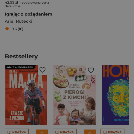
42,99 zł
- sugerowana cena
detaliczna
Igrając z pożądaniem
Ariel Rutecki
9,6 (16)
Bestsellery
KSIĄŻKA
KSIĄŻKA
KSIĄŻKA