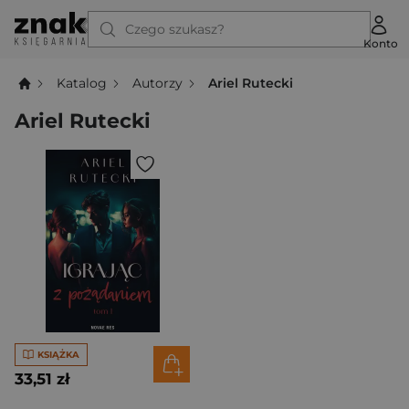
Czego szukasz?
Konto
Katalog
Autorzy
Ariel Rutecki
Ariel Rutecki
KSIĄŻKA
33,51 zł