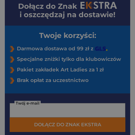
Dołącz do
Znak
i oszczędzaj na dostawie!
Twoje korzyści:
Darmowa dostawa od 99 zł z
Specjalne zniżki tylko dla klubowiczów
Pakiet zakładek Art Ladies za 1 zł
Brak opłat za uczestnictwo
Twój e-mail
DOŁĄCZ DO ZNAK EKSTRA