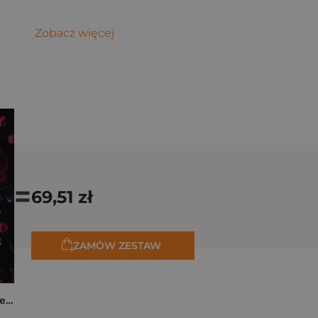
Zobacz więcej
=
69,51 zł
ZAMÓW ZESTAW
Collide. The Truth Between Us