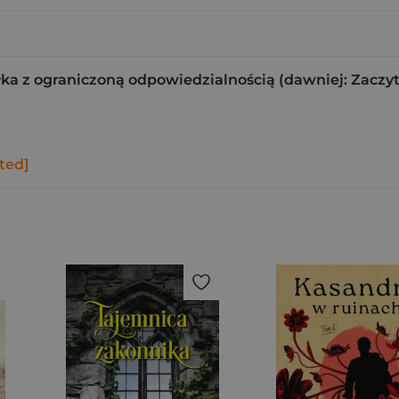
ka z ograniczoną odpowiedzialnością (dawniej: Zaczy
ted]