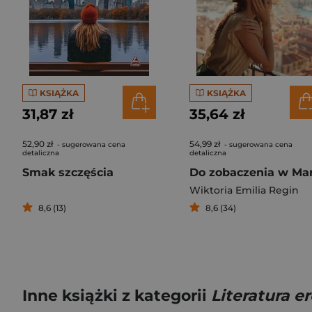
KSIĄŻKA
KSIĄŻKA
31,87 zł
35,64 zł
52,90 zł
54,99 zł
- sugerowana cena
- sugerowana cena
detaliczna
detaliczna
Smak szczęścia
Wiktoria Emilia Regin
8,6 (13)
8,6 (34)
Inne książki z kategorii
Literatura e