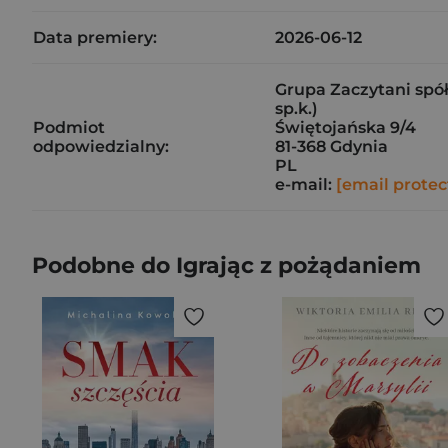
Data premiery:
2026-06-12
Grupa Zaczytani spół
sp.k.)
Podmiot
Świętojańska 9/4
odpowiedzialny:
81-368 Gdynia
PL
e-mail:
[email protec
Podobne do Igrając z pożądaniem