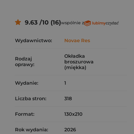
9.63 /10 (16)
wspólnie z
Wydawnictwo:
Novae Res
Okładka
Rodzaj
broszurowa
oprawy:
(miękka)
Wydanie:
1
Liczba stron:
318
Format:
130x210
Rok wydania:
2026