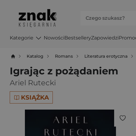
Kategorie
Nowości
Bestsellery
Zapowiedzi
Promo
Katalog
Romans
Literatura erotyczna
Igrając z pożądaniem
Ariel Rutecki
KSIĄŻKA