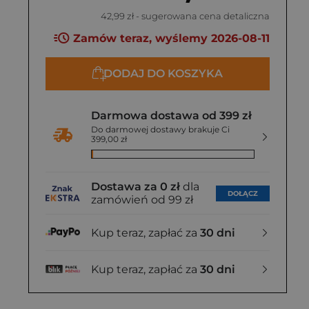
42,99 zł
- sugerowana cena detaliczna
Zamów teraz, wyślemy 2026-08-11
DODAJ DO KOSZYKA
Darmowa dostawa od 399 zł
Do darmowej dostawy brakuje Ci
399,00 zł
Dostawa za 0 zł
dla
DOŁĄCZ
zamówień od 99 zł
Kup teraz, zapłać za
30 dni
Kup teraz, zapłać za
30 dni