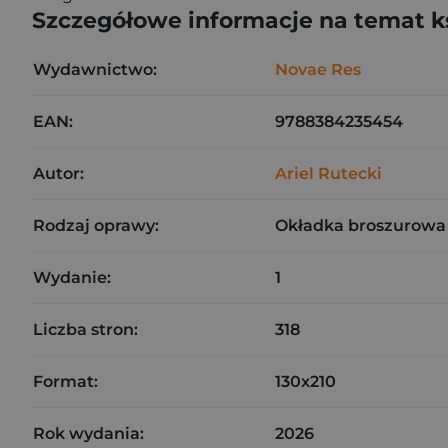
Szczegółowe informacje na temat k
Wydawnictwo:
Novae Res
EAN:
9788384235454
Autor:
Ariel Rutecki
Rodzaj oprawy:
Okładka broszurowa
Wydanie:
1
Liczba stron:
318
Format:
130x210
Rok wydania:
2026