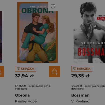
KSIĄŻKA
KSIĄŻKA
32,94 zł
29,35 zł
54,90 zł
44,99 zł
- sugerowana cena
- sugerowana cen
detaliczna
detaliczna
Obrona
Bossman
Paisley Hope
Vi Keeland