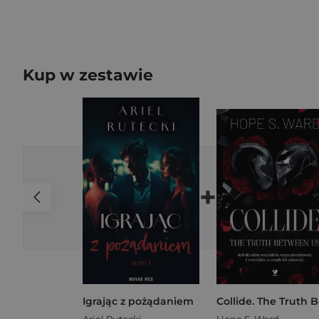
Kup w zestawie
+
Igrając z pożądaniem