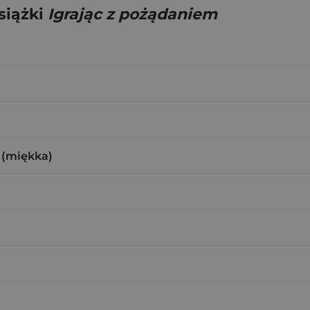
siążki
Igrając z pożądaniem
 (miękka)