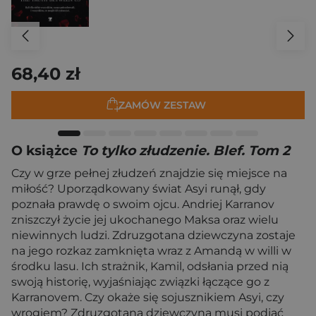
68,40 zł
ZAMÓW ZESTAW
O książce
To tylko złudzenie. Blef. Tom 2
Czy w grze pełnej złudzeń znajdzie się miejsce na
miłość? Uporządkowany świat Asyi runął, gdy
poznała prawdę o swoim ojcu. Andriej Karranov
zniszczył życie jej ukochanego Maksa oraz wielu
niewinnych ludzi. Zdruzgotana dziewczyna zostaje
na jego rozkaz zamknięta wraz z Amandą w willi w
środku lasu. Ich strażnik, Kamil, odsłania przed nią
swoją historię, wyjaśniając związki łączące go z
Karranovem. Czy okaże się sojusznikiem Asyi, czy
wrogiem? Zdruzgotana dziewczyna musi podjąć