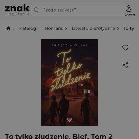
Czego szukasz?
Konto
Katalog
Romans
Literatura erotyczna
To tylk
To tylko złudzenie. Blef. Tom 2