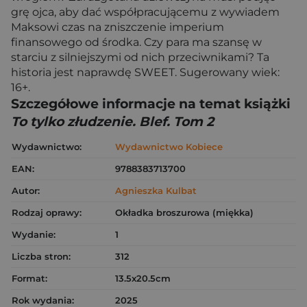
grę ojca, aby dać współpracującemu z wywiadem
Maksowi czas na zniszczenie imperium
finansowego od środka. Czy para ma szansę w
starciu z silniejszymi od nich przeciwnikami? Ta
historia jest naprawdę SWEET. Sugerowany wiek:
16+.
Szczegółowe informacje na temat książki
To tylko złudzenie. Blef. Tom 2
Wydawnictwo:
Wydawnictwo Kobiece
EAN:
9788383713700
Autor:
Agnieszka Kulbat
Rodzaj oprawy:
Okładka broszurowa (miękka)
Wydanie:
1
Liczba stron:
312
Format:
13.5x20.5cm
Rok wydania:
2025