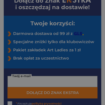
Dołącz do
Znak
i oszczędzaj na dostawie!
Twoje korzyści:
Darmowa dostawa od 99 zł z
Specjalne zniżki tylko dla klubowiczów
Pakiet zakładek Art Ladies za 1 zł
Brak opłat za uczestnictwo
Twój e-mail
DOŁĄCZ DO ZNAK EKSTRA
*
Akceptuję
politykę prywatności