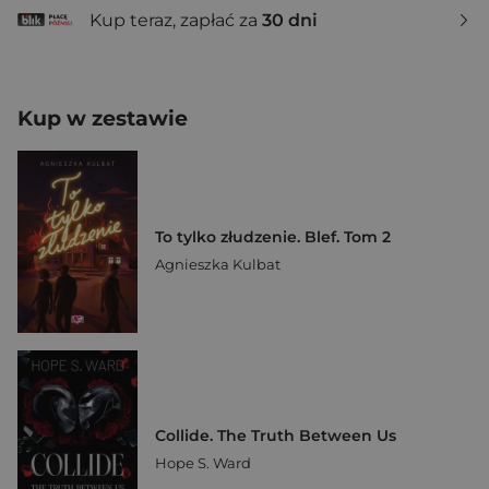
Kup teraz, zapłać za
30 dni
Kup w zestawie
To tylko złudzenie. Blef. Tom 2
Agnieszka Kulbat
Collide. The Truth Between Us
Hope S. Ward