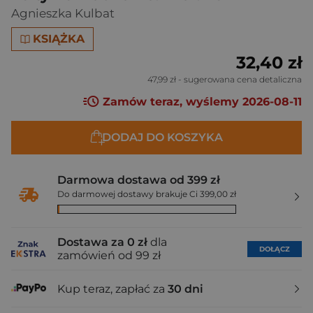
Agnieszka Kulbat
KSIĄŻKA
32,40 zł
47,99 zł
- sugerowana cena detaliczna
Zamów teraz, wyślemy 2026-08-11
DODAJ DO KOSZYKA
Darmowa dostawa od 399 zł
Do darmowej dostawy brakuje Ci 399,00 zł
Dostawa za 0 zł
dla
DOŁĄCZ
zamówień od 99 zł
Kup teraz, zapłać za
30 dni