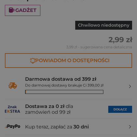
GADŻET
Chwilowo niedostępny
2,99 zł
3,99 zł
- sugerowana cena detaliczna
POWIADOM O DOSTĘPNOŚCI
Darmowa dostawa od 399 zł
Do darmowej dostawy brakuje Ci 399,00 zł
Dostawa za 0 zł
dla
DOŁĄCZ
zamówień od 99 zł
Kup teraz, zapłać za
30 dni