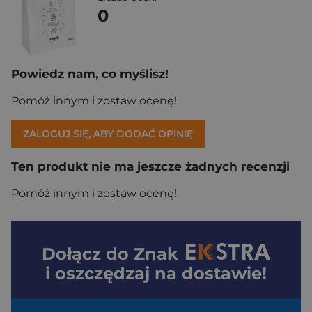
0
Powiedz nam, co myślisz!
Pomóż innym i zostaw ocenę!
ZALOGUJ SIĘ, ABY DODAĆ OPINIĘ
Ten produkt nie ma jeszcze żadnych recenzji
Pomóż innym i zostaw ocenę!
Dołącz do
Znak
i oszczędzaj na dostawie!