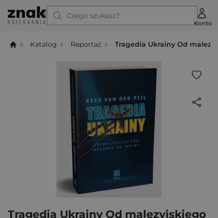
Czego szukasz?
Konto
Katalog
Reportaż
Tragedia Ukrainy Od malezy
Tragedia Ukrainy Od malezyjskiego