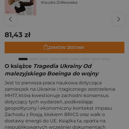
Klaudia Ziółkowska
81,43 zł
ZAMÓW ZESTAW
O książce
Tragedia Ukrainy Od
malezyjskiego Boeinga do wojny
Jest to pierwsza praca naukowa dotycząca
zamieszek na Ukrainie i tragicznego zestrzelenia
MH17, która kwestionuje zachodni konsensus
dotyczący tych wydarzeń, podkreślając
geopolityczny i ekonomiczny kontekst impasu
Zachodu z Rosją, blokiem BRICS oraz walk o
dostawy energii do UE. Książka ta, oparta na
niepublikowanych wcześniej dokumentach