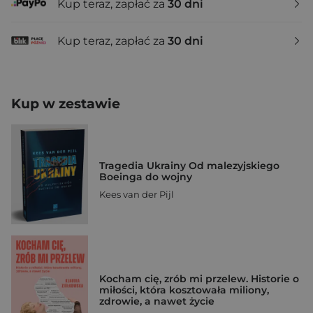
Kup teraz, zapłać za
30 dni
Kup teraz, zapłać za
30 dni
Kup w zestawie
Tragedia Ukrainy Od malezyjskiego
Boeinga do wojny
Kees van der Pijl
Kocham cię, zrób mi przelew. Historie o
miłości, która kosztowała miliony,
zdrowie, a nawet życie