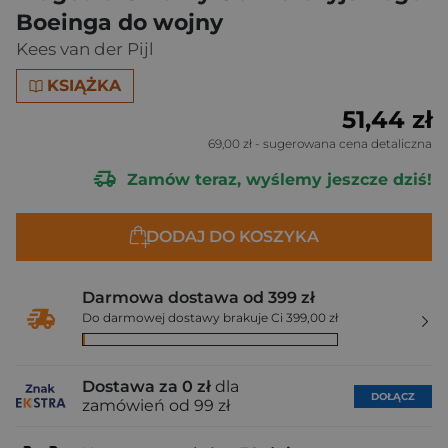
Boeinga do wojny
Kees van der Pijl
KSIĄŻKA
51,44 zł
69,00 zł
- sugerowana cena detaliczna
Zamów teraz, wyślemy jeszcze dziś!
DODAJ DO KOSZYKA
Darmowa dostawa od 399 zł
Do darmowej dostawy brakuje Ci 399,00 zł
Dostawa za 0 zł
dla
DOŁĄCZ
zamówień od 99 zł