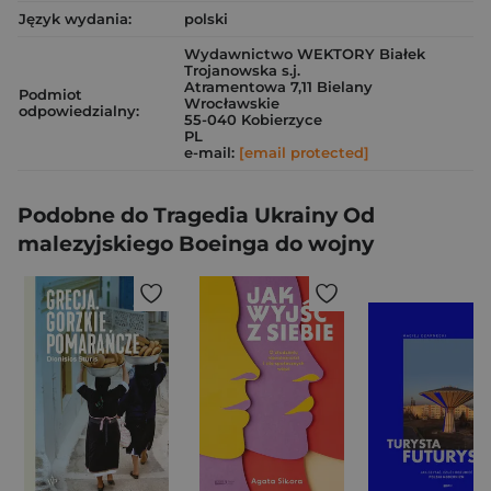
Język wydania:
polski
Wydawnictwo WEKTORY Białek
Trojanowska s.j.
Atramentowa 7,11 Bielany
Podmiot
Wrocławskie
odpowiedzialny:
55-040 Kobierzyce
PL
e-mail:
[email protected]
Podobne do Tragedia Ukrainy Od
malezyjskiego Boeinga do wojny