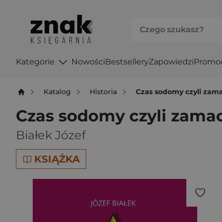
Kategorie
Nowości
Bestsellery
Zapowiedzi
Promo
Katalog
Historia
Czas sodomy czyli zama
Czas sodomy czyli zamac
Białek Józef
KSIĄŻKA