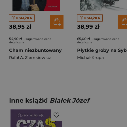
KSIĄŻKA
KSIĄŻKA
38,95 zł
38,99 zł
54,90 zł
65,00 zł
- sugerowana cena
- sugerowana cena
detaliczna
detaliczna
Cham niezbuntowany
P
Rafał A. Ziemkiewicz
Michał Krupa
Inne książki
Białek Józef