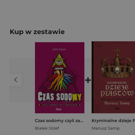
Kup w zestawie
+
Czas sodomy czyli zamach na cywilizację
Białek Józef
Mariusz Samp