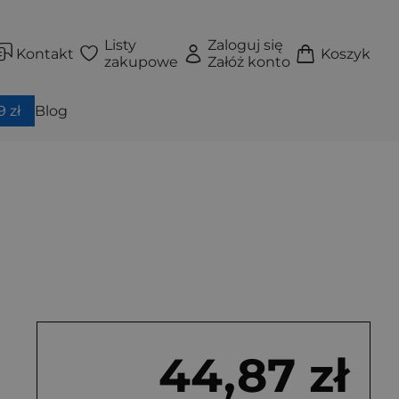
Listy
Zaloguj się
Kontakt
Koszyk
zakupowe
Załóż konto
 zł
Blog
44,87 zł