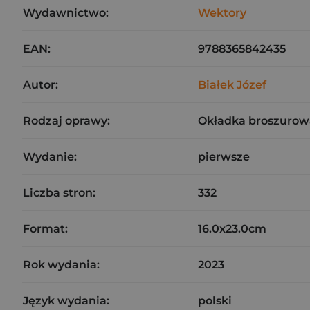
Wydawnictwo:
Wektory
EAN:
9788365842435
Autor:
Białek Józef
Rodzaj oprawy:
Okładka broszurow
Wydanie:
pierwsze
Liczba stron:
332
Format:
16.0x23.0cm
Rok wydania:
2023
Język wydania:
polski