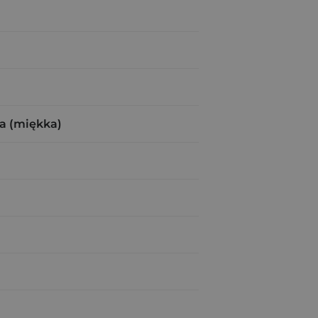
a (miękka)