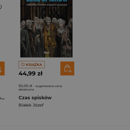
KSIĄŻKA
44,99 zł
50,00 zł
- sugerowana cena
detaliczna
COVID-19 Globalna mistyfikacja
Czas spisków
Białek Józef