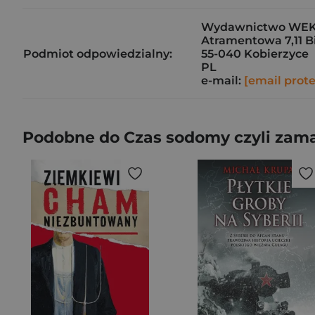
Wydawnictwo WEKTO
Atramentowa 7,11 B
Podmiot odpowiedzialny:
55-040 Kobierzyce
PL
e-mail:
[email prot
Podobne do Czas sodomy czyli zama