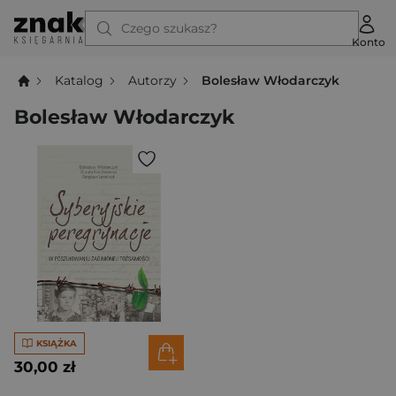
Czego szukasz?
Konto
Katalog
Autorzy
Bolesław Włodarczyk
Bolesław Włodarczyk
KSIĄŻKA
30,00 zł