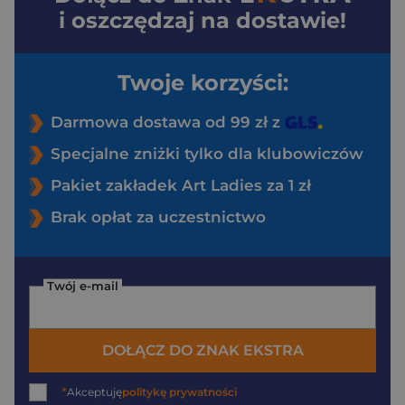
i oszczędzaj na dostawie!
Twoje korzyści:
Darmowa dostawa od 99 zł z
Specjalne zniżki tylko dla klubowiczów
Pakiet zakładek Art Ladies za 1 zł
Brak opłat za uczestnictwo
Twój e-mail
DOŁĄCZ DO ZNAK EKSTRA
*
Akceptuję
politykę prywatności