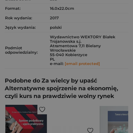
Format:
16.0x22.0cm
Rok wydania:
2017
Język wydania:
polski
Wydawnictwo WEKTORY Białek
Trojanowska s.j.
Atramentowa 7,11 Bielany
Podmiot
Wrocławskie
odpowiedzialny:
55-040 Kobierzyce
PL
e-mail:
[email protected]
Podobne do Za wielcy by upaść
Alternatywne spojrzenie na ekonomię,
czyli kurs na prawdziwie wolny rynek