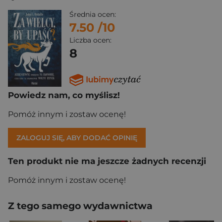
Średnia ocen:
7.50
/10
Liczba ocen:
8
Powiedz nam, co myślisz!
Pomóż innym i zostaw ocenę!
ZALOGUJ SIĘ, ABY DODAĆ OPINIĘ
Ten produkt nie ma jeszcze żadnych recenzji
Pomóż innym i zostaw ocenę!
Z tego samego wydawnictwa