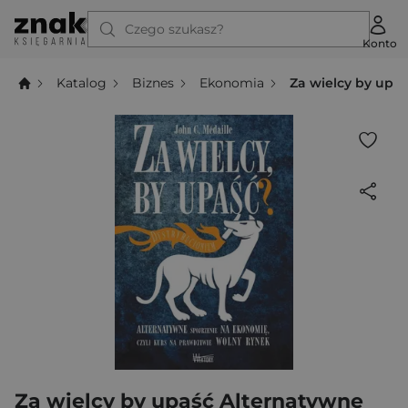
Czego szukasz?
Konto
Katalog
Biznes
Ekonomia
Za wielcy by upaś
Za wielcy by upaść Alternatywne