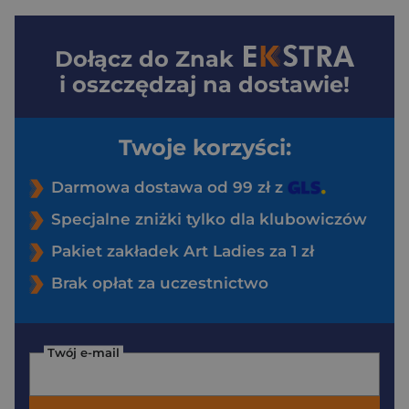
Dołącz do
Znak
i oszczędzaj na dostawie!
Twoje korzyści:
Darmowa dostawa od 99 zł z
Specjalne zniżki tylko dla klubowiczów
Pakiet zakładek Art Ladies za 1 zł
Brak opłat za uczestnictwo
Twój e-mail