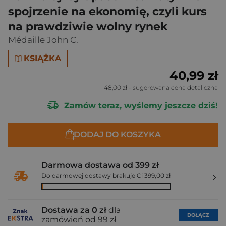
spojrzenie na ekonomię, czyli kurs
na prawdziwie wolny rynek
Médaille John C.
KSIĄŻKA
40,99 zł
48,00 zł
- sugerowana cena detaliczna
Zamów teraz, wyślemy jeszcze dziś!
DODAJ DO KOSZYKA
Darmowa dostawa od 399 zł
Do darmowej dostawy brakuje Ci 399,00 zł
Dostawa za 0 zł
dla
DOŁĄCZ
zamówień od 99 zł