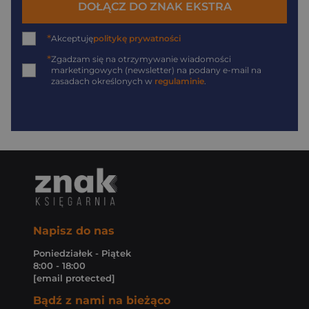
DOŁĄCZ DO ZNAK EKSTRA
*
Akceptuję
politykę prywatności
*
Zgadzam się na otrzymywanie wiadomości
marketingowych (newsletter) na podany
e-mail
na
zasadach określonych w
regulaminie
.
Napisz do nas
Poniedziałek - Piątek
8:00 - 18:00
[email protected]
Bądź z nami na bieżąco