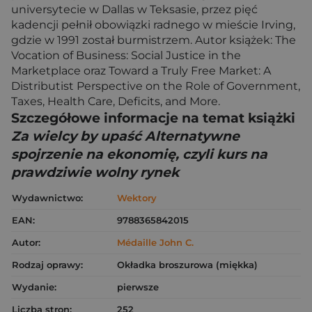
universytecie w Dallas w Teksasie, przez pięć
kadencji pełnił obowiązki radnego w mieście Irving,
gdzie w 1991 został burmistrzem. Autor książek: The
Vocation of Business: Social Justice in the
Marketplace oraz Toward a Truly Free Market: A
Distributist Perspective on the Role of Government,
Taxes, Health Care, Deficits, and More.
Szczegółowe informacje na temat książki
Za wielcy by upaść Alternatywne
spojrzenie na ekonomię, czyli kurs na
prawdziwie wolny rynek
Wydawnictwo:
Wektory
EAN:
9788365842015
Autor:
Médaille John C.
Rodzaj oprawy:
Okładka broszurowa (miękka)
Wydanie:
pierwsze
Liczba stron:
252