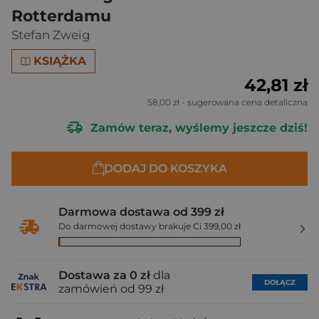
Rotterdamu
Stefan Zweig
KSIĄŻKA
42,81 zł
58,00 zł
- sugerowana cena detaliczna
Zamów teraz, wyślemy jeszcze dziś!
DODAJ DO KOSZYKA
Darmowa dostawa od 399 zł
Do darmowej dostawy brakuje Ci 399,00 zł
Dostawa za 0 zł
dla
DOŁĄCZ
zamówień od 99 zł