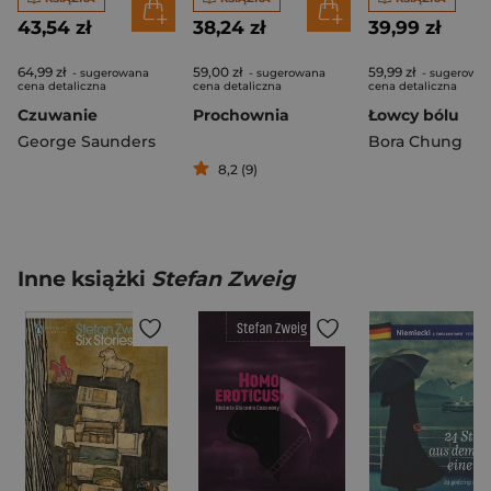
43,54 zł
38,24 zł
39,99 zł
64,99 zł
59,00 zł
59,99 zł
- sugerowana
- sugerowana
- sugerowa
cena detaliczna
cena detaliczna
cena detaliczna
Czuwanie
Prochownia
Łowcy bólu
George Saunders
Bora Chung
8,2 (9)
Inne książki
Stefan Zweig