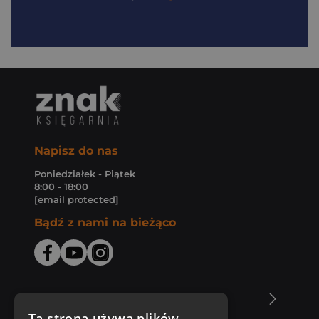
Napisz do nas
Poniedziałek - Piątek
8:00 - 18:00
[email protected]
Bądź z nami na bieżąco
O Księgarni Znak
Ta strona używa plików