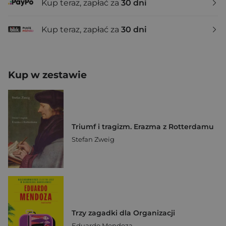
Kup teraz, zapłać za
30 dni
Kup teraz, zapłać za
30 dni
Kup w zestawie
Triumf i tragizm. Erazma z Rotterdamu
Stefan Zweig
Trzy zagadki dla Organizacji
Eduardo Mendoza