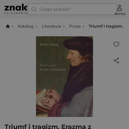
Czego szukasz?
Konto
Katalog
Literatura
Proza
Triumf i tragizm. 
Triumf i tragizm. Erazma z