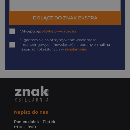
DOŁĄCZ DO ZNAK EKSTRA
*
Akceptuję
politykę prywatności
*
Zgadzam się na otrzymywanie wiadomości
marketingowych (newsletter) na podany
e-mail
na
zasadach określonych w
regulaminie
.
Napisz do nas
Poniedziałek - Piątek
8:00 - 18:00