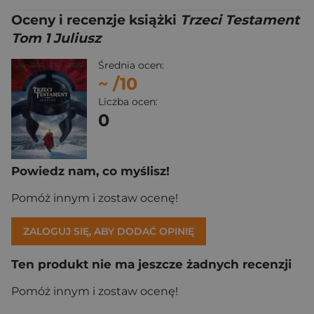
Oceny i recenzje książki
Trzeci Testament
Tom 1 Juliusz
Średnia ocen:
~
/10
Liczba ocen:
0
Powiedz nam, co myślisz!
Pomóż innym i zostaw ocenę!
ZALOGUJ SIĘ, ABY DODAĆ OPINIĘ
Ten produkt nie ma jeszcze żadnych recenzji
Pomóż innym i zostaw ocenę!