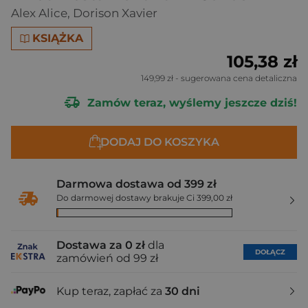
Alex Alice
,
Dorison Xavier
KSIĄŻKA
105,38 zł
149,99 zł
- sugerowana cena detaliczna
Zamów teraz, wyślemy jeszcze dziś!
DODAJ DO KOSZYKA
Darmowa dostawa od 399 zł
Do darmowej dostawy brakuje Ci 399,00 zł
Dostawa za 0 zł
dla
DOŁĄCZ
zamówień od 99 zł
Kup teraz, zapłać za
30 dni